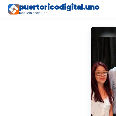
puertoricodigital.uno
Red Misiones.uno