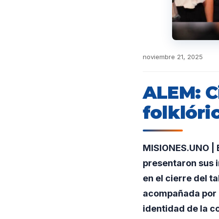
noviembre 21, 2025
ALEM: Ci
folklóri
MISIONES.UNO | E
presentaron sus i
en el cierre del 
acompañada por el
identidad de la 