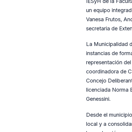
IESyH de la Facul
un equipo integrad
Vanesa Frutos, Andr
secretaria de Exte
La Municipalidad 
instancias de form
representación del 
coordinadora de Cu
Concejo Deliberant
licenciada Norma B
Genessini.
Desde el municipio 
local y a consolid