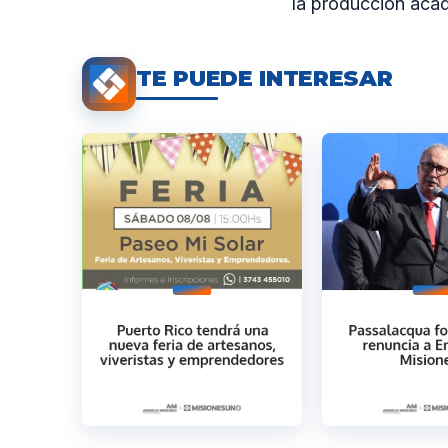
la producción acad
TE PUEDE INTERESAR