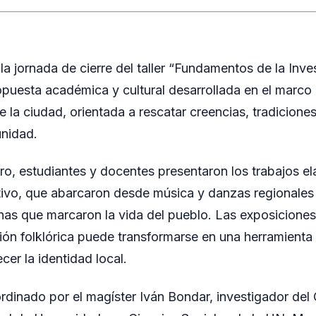
la jornada de cierre del taller “Fundamentos de la Inve
ropuesta académica y cultural desarrollada en el marco 
e la ciudad, orientada a rescatar creencias, tradicione
unidad.
ro, estudiantes y docentes presentaron los trabajos el
tivo, que abarcaron desde música y danzas regionale
anas que marcaron la vida del pueblo. Las exposicione
ión folklórica puede transformarse en una herramient
ecer la identidad local.
oordinado por el magíster Iván Bondar, investigador de