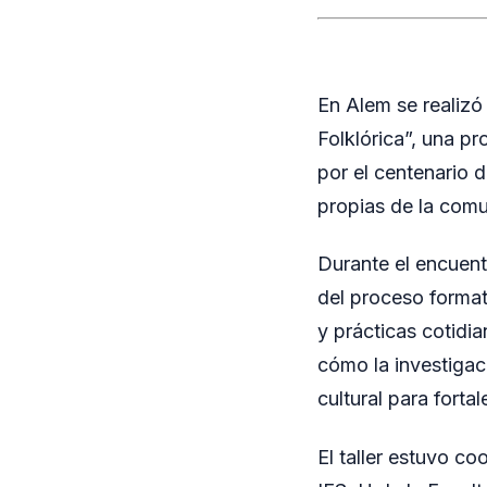
En Alem se realizó 
Folklórica”, una p
por el centenario d
propias de la com
Durante el encuent
del proceso forma
y prácticas cotidi
cómo la investigac
cultural para fortal
El taller estuvo c