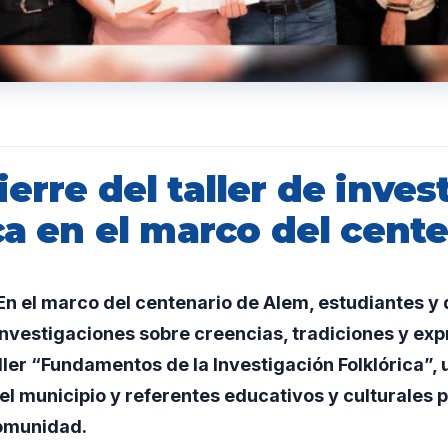
erre del taller de inves
ca en el marco del cent
n el marco del centenario de Alem, estudiantes y
nvestigaciones sobre creencias, tradiciones y exp
taller “Fundamentos de la Investigación Folklórica”,
 municipio y referentes educativos y culturales pa
comunidad.