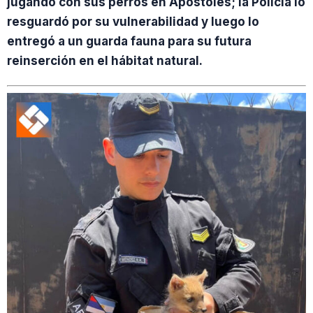
jugando con sus perros en Apóstoles; la Policía lo
resguardó por su vulnerabilidad y luego lo
entregó a un guarda fauna para su futura
reinserción en el hábitat natural.