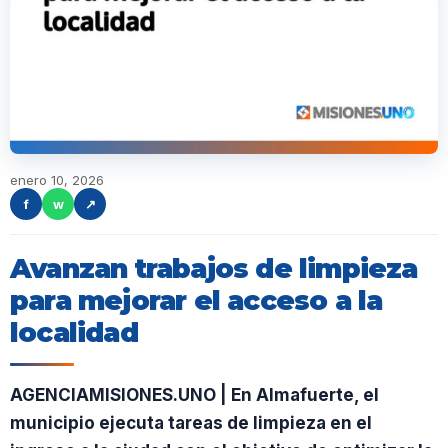
enero 10, 2026
f
w
↗
Avanzan trabajos de limpieza
para mejorar el acceso a la
localidad
AGENCIAMISIONES.UNO | En Almafuerte, el
municipio ejecuta tareas de limpieza en el