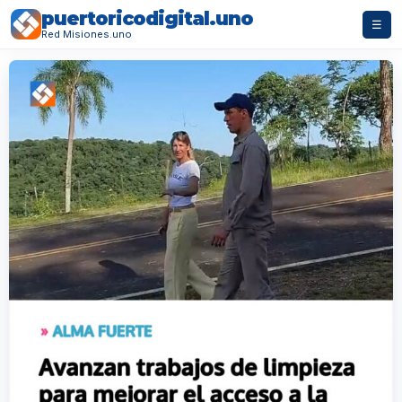
puertoricodigital.uno
☰
Red Misiones.uno