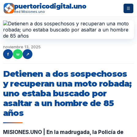
puertoricodigital.uno
☰
Red Misiones.uno
noviembre 13, 2025
f
w
↗
Detienen a dos sospechosos
y recuperan una moto robada;
uno estaba buscado por
asaltar a un hombre de 85
años
MISIONES.UNO | En la madrugada, la Policía de