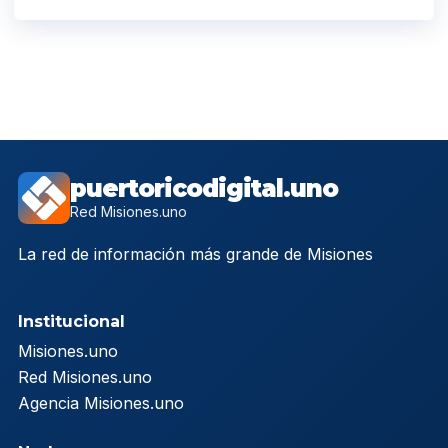
puertoricodigital.uno
Red Misiones.uno
La red de información más grande de Misiones
Institucional
Misiones.uno
Red Misiones.uno
Agencia Misiones.uno