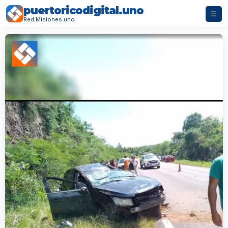
puertoricodigital.uno
☰
Red Misiones.uno