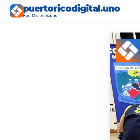
puertoricodigital.uno
Red Misiones.uno