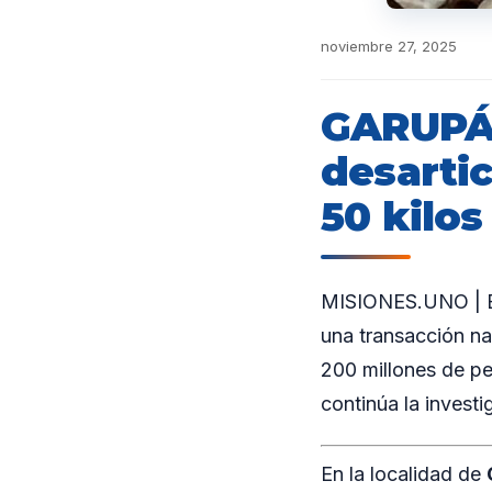
noviembre 27, 2025
GARUPÁ:
desarti
50 kilo
MISIONES.UNO | En
una transacción na
200 millones de pe
continúa la invest
En la localidad de