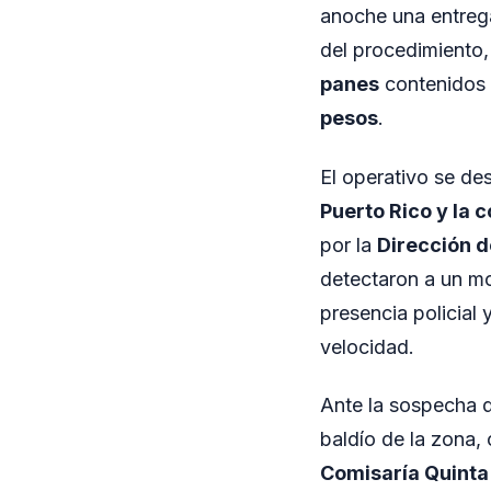
anoche una entrega
del procedimiento,
panes
contenidos
pesos
.
El operativo se des
Puerto Rico y la 
por la
Dirección d
detectaron a un mot
presencia policial 
velocidad.
Ante la sospecha de
baldío de la zona, 
Comisaría Quinta