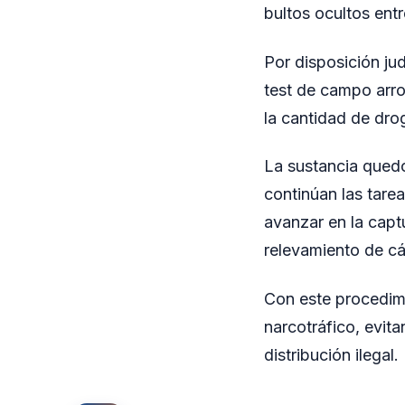
bultos ocultos ent
Por disposición jud
test de campo arro
la cantidad de dro
La sustancia quedó
continúan las tarea
avanzar en la captu
relevamiento de cá
Con este procedimi
narcotráfico, evit
distribución ilegal.