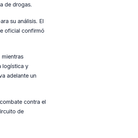
ga de drogas.
ra su análisis. El
je oficial confirmó
, mientras
 logística y
eva adelante un
 combate contra el
ircuito de