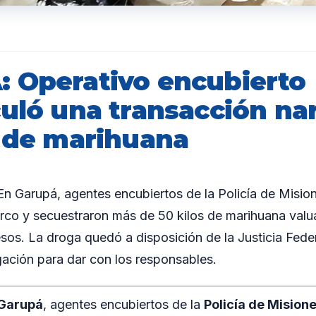
 Operativo encubierto
culó una transacción na
s de marihuana
 Garupá, agentes encubiertos de la Policía de Mision
rco y secuestraron más de 50 kilos de marihuana val
sos. La droga quedó a disposición de la Justicia Fede
igación para dar con los responsables.
Garupá
, agentes encubiertos de la
Policía de Mision