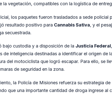
re la vegetación, compatibles con la logística de entre
icial, los paquetes fueron trasladados a sede policial pa
jó resultado positivo para
Cannabis Sativa
, y el pesa
ga secuestrada.
 bajo custodia y a disposición de la
Justicia Federal
s de inteligencia destinadas a identificar el origen de la
ra del motociclista que logró escapar. Para ello, se ll
maras de seguridad en la zona.
ento, la Policía de Misiones refuerza su estrategia de
ando que una importante cantidad de droga ingrese al c