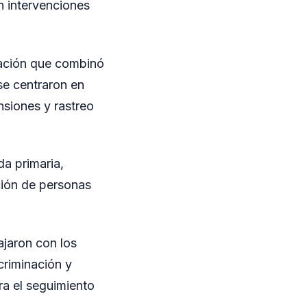
en intervenciones
tación que combinó
se centraron en
nsiones y rastreo
a primaria,
ación de personas
ajaron con los
criminación y
ra el seguimiento