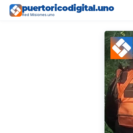
puertoricodigital.uno
Red Misiones.uno