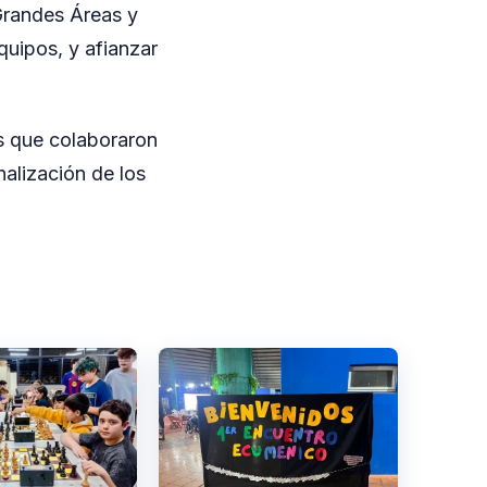
Grandes Áreas y
quipos, y afianzar
as que colaboraron
nalización de los