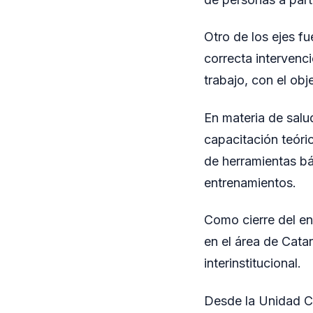
Otro de los ejes fu
correcta intervenc
trabajo, con el obj
En materia de salu
capacitación teóri
de herramientas bá
entrenamientos.
Como cierre del en
en el área de Cata
interinstitucional.
Desde la Unidad C