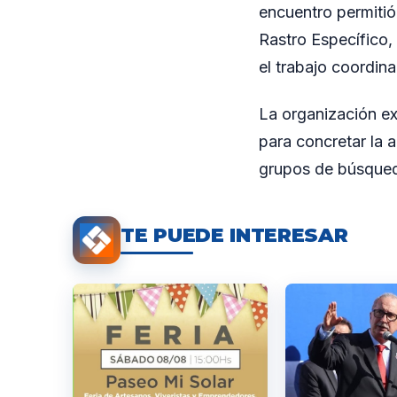
encuentro permiti
Rastro Específico, 
el trabajo coordina
La organización ex
para concretar la a
grupos de búsqued
TE PUEDE INTERESAR