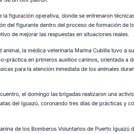
e la figuración operativa, donde se entrenaron técnica
ión del figurante dentro del proceso de formación de l
etivo de mejorar las respuestas en situaciones reales.
d animal, la médica veterinaria Marina Cubilla tuvo a s
co–práctica en primeros auxilios caninos, orientada a d
sicas para la atención inmediata de los animales dura
cuentro, el domingo las brigadas realizaron una activi
ratas del Iguazú, coronando tres días de prácticas y 
anina de los Bomberos Voluntarios de Puerto Iguazú d