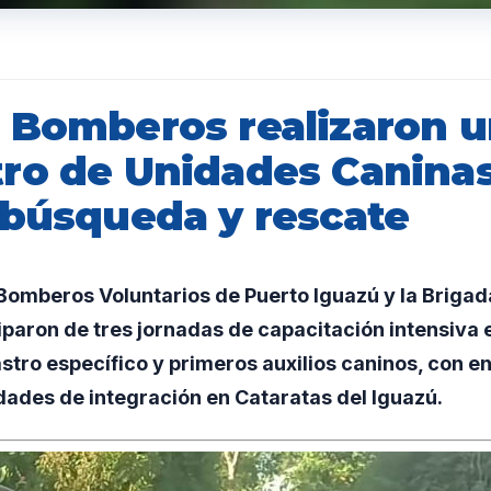
 Bomberos realizaron 
ro de Unidades Canina
 búsqueda y rescate
omberos Voluntarios de Puerto Iguazú y la Brigad
iparon de tres jornadas de capacitación intensiva
stro específico y primeros auxilios caninos, con 
dades de integración en Cataratas del Iguazú.