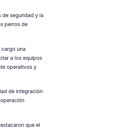
s de seguridad y la
os perros de
u cargo una
otar a los equipos
nte operativos y
dad de integración
cooperación
estacaron que el