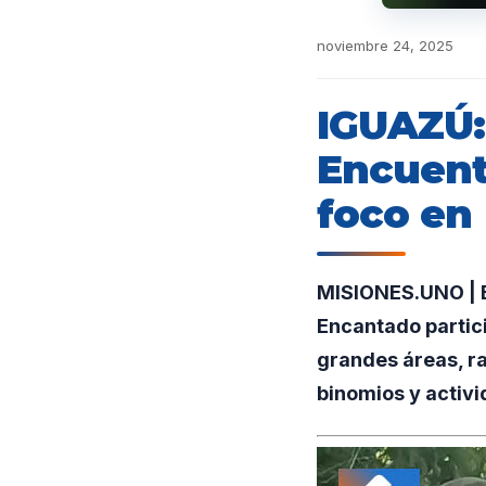
noviembre 24, 2025
IGUAZÚ:
Encuent
foco en
MISIONES.UNO | B
Encantado partic
grandes áreas, ra
binomios y activi