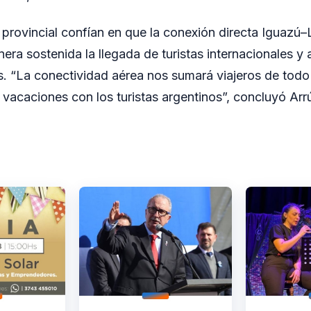
provincial confían en que la conexión directa Iguazú–L
ra sostenida la llegada de turistas internacionales y a
 “La conectividad aérea nos sumará viajeros de todo
 vacaciones con los turistas argentinos”, concluyó Arr