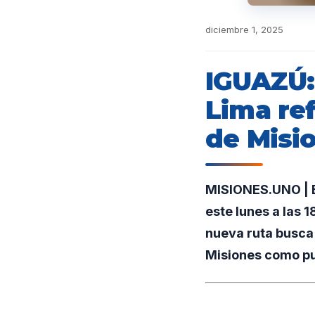
diciembre 1, 2025
IGUAZÚ:
Lima ref
de Misi
MISIONES.UNO | El
este lunes a las 
nueva ruta busca 
Misiones como pue