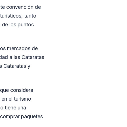
nte convención de
urísticos, tanto
 de los puntos
 los mercados de
dad a las Cataratas
s Cataratas y
 que considera
 en el turismo
mo tiene una
a comprar paquetes