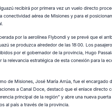
 Iguazú recibirá por primera vez un vuelo directo proc
 la conectividad aérea de Misiones y para el posiciona
l.
perada por la aerolínea Flybondi y se prevé que el arri
guazú se produzca alrededor de las 18:00. Los pasajero
cibidos por el gobernador de la provincia, Hugo Passa
 la relevancia estratégica de esta conexión para la ec
smo de Misiones, José María Arrúa, fue el encargado de
aciones a Canal Doce, destacó que el enlace directo 
rencia principal de la región” y abre una nueva puerta
os al país a través de la provincia.