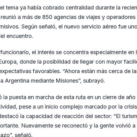
el tema ya había cobrado centralidad durante la recie
reunió a más de 850 agencias de viajes y operadores t
isivos. Según señaló, el nuevo servicio aéreo fue uno
l encuentro.
funcionario, el interés se concentra especialmente en
uropa, donde la posibilidad de llegar con mayor facili
expectativas favorables. “Ahora están más cerca de la
la Argentina mediante Misiones”, subrayó.
ó la puesta en marcha de esta ruta en un cierre de año
tividad, pese a un inicio complejo marcado por la crisis
destacó la capacidad de reacción del sector: “El turis
portante. Nuevamente se reconectó y la gente volvió 
lazo”, señaló.