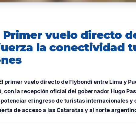
 Primer vuelo directo 
uerza la conectividad t
ones
 primer vuelo directo de Flybondi entre Lima y Pu
18, con la recepción oficial del gobernador Hugo Pa
potenciar el ingreso de turistas internacionales y 
rta de acceso a las Cataratas y al norte argentin