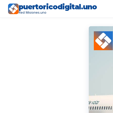
puertoricodigital.uno
Red Misiones.uno