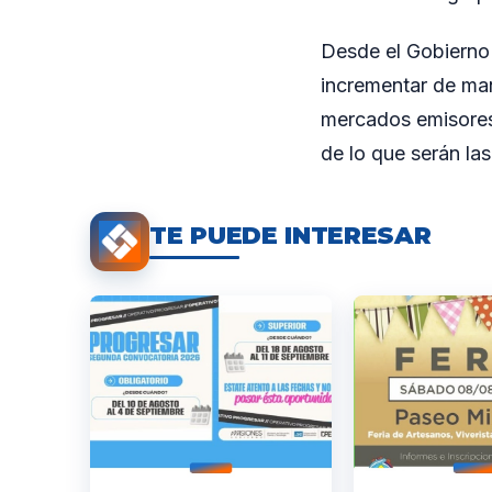
Desde el Gobierno 
incrementar de mane
mercados emisores.
de lo que serán las
TE PUEDE INTERESAR