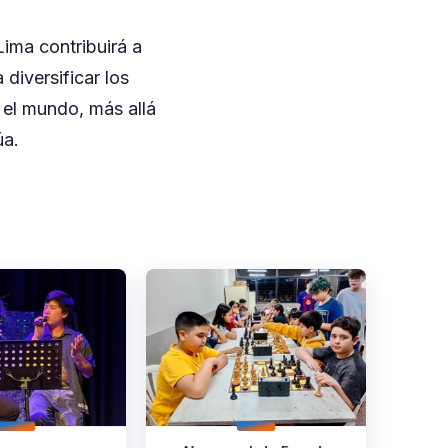
ima contribuirá a
 diversificar los
 el mundo, más allá
úa.