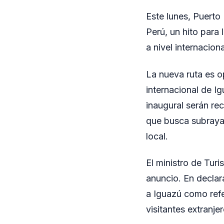
Este lunes, Puerto
Perú, un hito para
a nivel internaciona
La nueva ruta es o
internacional de I
inaugural serán re
que busca subrayar
local.
El ministro de Turi
anuncio. En declar
a Iguazú como refe
visitantes extranjer