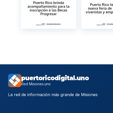
puertoricodigital.uno
Red Misiones.uno
La red de información más grande de Misiones