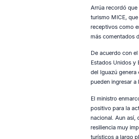
Arrúa recordó que 
turismo MICE, que 
receptivos como em
más comentados de
De acuerdo con el 
Estados Unidos y E
del Iguazú genera 
pueden ingresar a 
El ministro enmarc
positivo para la ac
nacional. Aun así, 
resiliencia muy im
turísticos a largo p