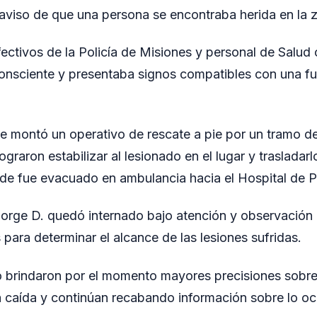
l aviso de que una persona se encontraba herida en la z
 efectivos de la Policía de Misiones y personal de Salud
onsciente y presentaba signos compatibles con una fu
se montó un operativo de rescate a pie por un tramo de 
lograron estabilizar al lesionado en el lugar y trasladar
e fue evacuado en ambulancia hacia el Hospital de P
orge D. quedó internado bajo atención y observación 
para determinar el alcance de las lesiones sufridas.
 brindaron por el momento mayores precisiones sobre 
a caída y continúan recabando información sobre lo oc