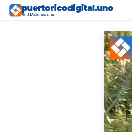
puertoricodigital.uno
Red Misiones.uno