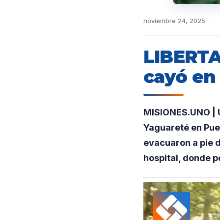
noviembre 24, 2025
LIBERTA
cayó en 
MISIONES.UNO | Un
Yaguareté en Puer
evacuaron a pie d
hospital, donde 