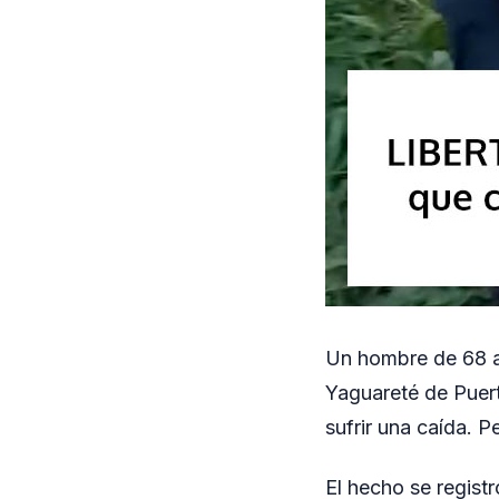
Un hombre de 68 añ
Yaguareté de Puert
sufrir una caída. 
El hecho se regist