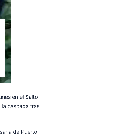
nes en el Salto
 la cascada tras
saría de Puerto