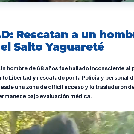
D: Rescatan a un homb
el Salto Yaguareté
 hombre de 68 años fue hallado inconsciente al p
to Libertad y rescatado por la Policía y personal d
esde una zona de difícil acceso y lo trasladaron d
permanece bajo evaluación médica.