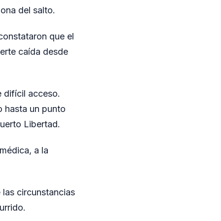
ona del salto.
 constataron que el
erte caída desde
difícil acceso.
lo hasta un punto
uerto Libertad.
médica, a la
las circunstancias
urrido.