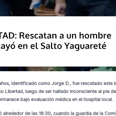
os, identificado como Jorge D., fue rescatado este lu
o Libertad, luego de ser hallado inconsciente al pie de
Permanece bajo evaluación médica en el hospital local.
ró alrededor de las 18:30, cuando la guardia de la Comi