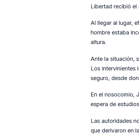
Libertad recibió e
Al llegar al lugar,
hombre estaba inc
altura.
Ante la situación, 
Los intervinientes 
seguro, desde dond
En el nosocomio, J
espera de estudios 
Las autoridades no
que derivaron en l