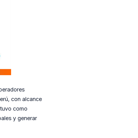
operadores
Perú, con alcance
a tuvo como
bales y generar