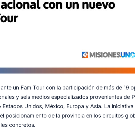
lante un Fam Tour con la participación de más de 19 
cionales y seis medios especializados provenientes de 
Estados Unidos, México, Europa y Asia. La iniciativ
 el posicionamiento de la provincia en los circuitos glo
les concretos.