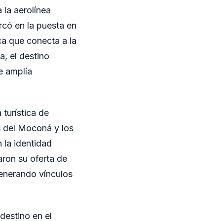
 la aerolínea
rcó en la puesta en
ca que conecta a la
a, el destino
e amplía
 turística de
os del Moconá y los
 la identidad
aron su oferta de
generando vínculos
destino en el