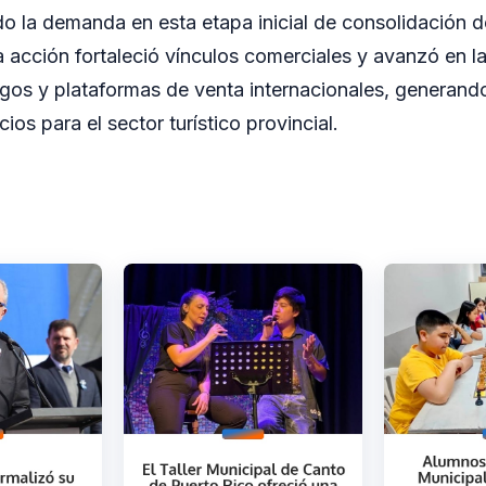
ndo la demanda en esta etapa inicial de consolidación d
a acción fortaleció vínculos comerciales y avanzó en l
gos y plataformas de venta internacionales, generan
os para el sector turístico provincial.