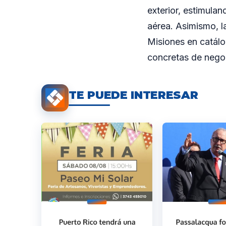
exterior, estimula
aérea. Asimismo, l
Misiones en catálo
concretas de negoci
TE PUEDE INTERESAR