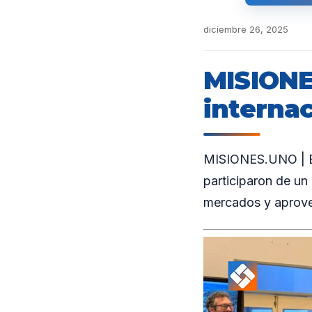
diciembre 26, 2025
MISIONE
interna
MISIONES.UNO | En
participaron de un
mercados y aprovec