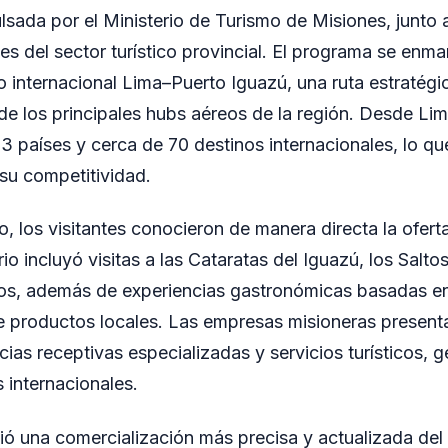
lsada por el Ministerio de Turismo de Misiones, junto a
es del sector turístico provincial. El programa se enma
o internacional Lima–Puerto Iguazú, una ruta estratégi
de los principales hubs aéreos de la región. Desde Lim
 países y cerca de 70 destinos internacionales, lo qu
 su competitividad.
o, los visitantes conocieron de manera directa la oferta
ario incluyó visitas a las Cataratas del Iguazú, los Salt
os, además de experiencias gastronómicas basadas en
de productos locales. Las empresas misioneras present
cias receptivas especializadas y servicios turísticos, 
 internacionales.
ió una comercialización más precisa y actualizada del 