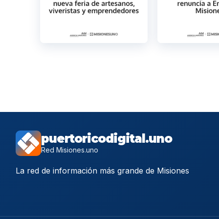
puertoricodigital.uno
Red Misiones.uno
La red de información más grande de Misiones