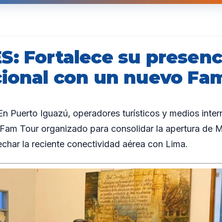
S: Fortalece su presenc
cional con un nuevo Fa
 Puerto Iguazú, operadores turísticos y medios inter
 Fam Tour organizado para consolidar la apertura de 
har la reciente conectividad aérea con Lima.