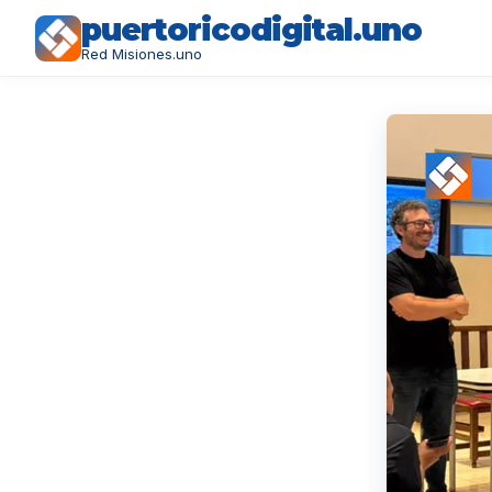
puertoricodigital.uno
Red Misiones.uno