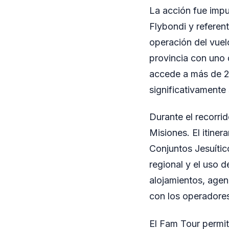
La acción fue impu
Flybondi y referent
operación del vuel
provincia con uno 
accede a más de 23
significativamente
Durante el recorrid
Misiones. El itiner
Conjuntos Jesuític
regional y el uso 
alojamientos, agen
con los operadores
El Fam Tour permit