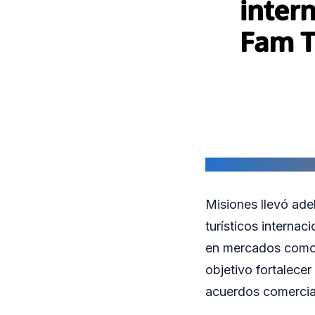
Misiones llevó ade
turísticos interna
en mercados como 
objetivo fortalecer
acuerdos comercia