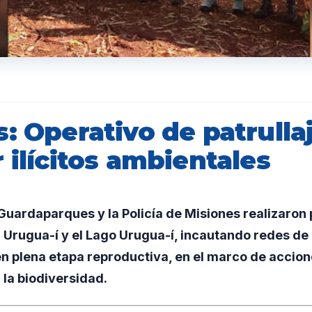
: Operativo de patrulla
 ilícitos ambientales
ardaparques y la Policía de Misiones realizaron p
 Urugua-í y el Lago Urugua-í, incautando redes de
n plena etapa reproductiva, en el marco de accion
r la biodiversidad.