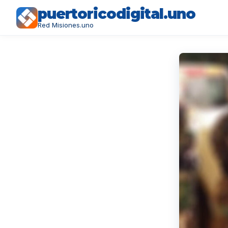
puertoricodigital.uno
Red Misiones.uno