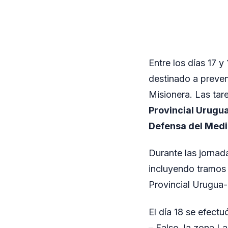
Entre los días 17 y
destinado a preveni
Misionera. Las tar
Provincial Urugua
Defensa del Medio
Durante las jornada
incluyendo tramos
Provincial Urugua-í
El día 18 se efectu
– Falso, la zona La