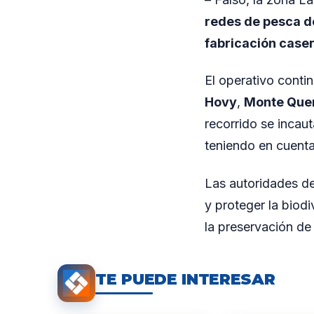
redes de pesca 
fabricación case
El operativo contin
Hovy
,
Monte Qu
recorrido se incau
teniendo en cuenta
Las autoridades de
y proteger la biod
la preservación de 
TE PUEDE INTERESAR