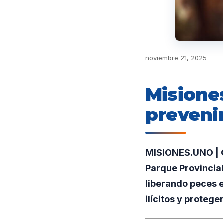
noviembre 21, 2025
Misiones
prevenir
MISIONES.UNO | Gu
Parque Provincial
liberando peces e
ilícitos y protege