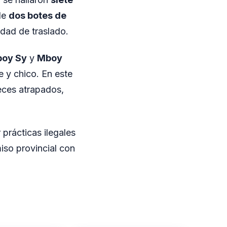
de
dos botes de
idad de traslado.
oy Sy
y
Mboy
 y chico. En este
eces atrapados,
prácticas ilegales
iso provincial con