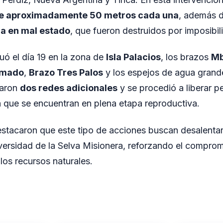
de aproximadamente 50 metros cada una
, además 
ra en mal estado
, que fueron destruidos por imposibil
uó el día 19 en la zona de
Isla Palacios
, los brazos
Mb
emado
,
Brazo Tres Palos
y los espejos de agua grande
taron
dos redes adicionales
y se procedió a liberar p
 que se encuentran en plena etapa reproductiva.
stacaron que este tipo de acciones buscan desalentar 
iversidad de la Selva Misionera, reforzando el comprom
los recursos naturales.