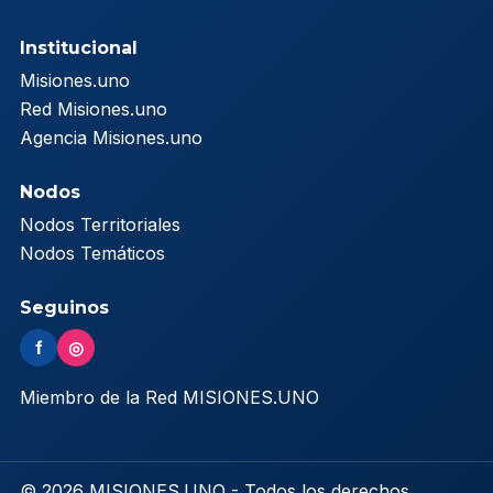
Institucional
Misiones.uno
Red Misiones.uno
Agencia Misiones.uno
Nodos
Nodos Territoriales
Nodos Temáticos
Seguinos
f
◎
Miembro de la Red MISIONES.UNO
© 2026 MISIONES.UNO - Todos los derechos