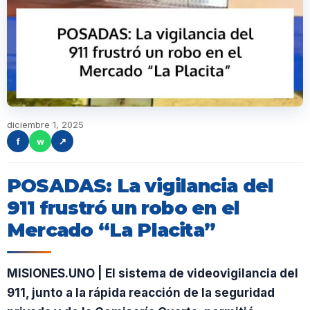
diciembre 1, 2025
f
w
↗
POSADAS: La vigilancia del
911 frustró un robo en el
Mercado “La Placita”
MISIONES.UNO | El sistema de videovigilancia del
911, junto a la rápida reacción de la seguridad