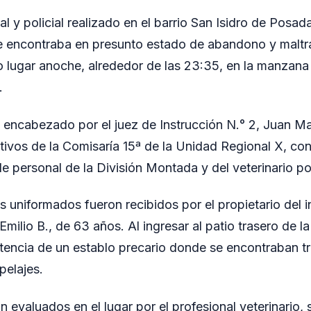
al y policial realizado en el barrio San Isidro de Posad
e encontraba en presunto estado de abandono y maltra
 lugar anoche, alrededor de las 23:35, en la manzana
.
e encabezado por el juez de Instrucción N.° 2, Juan M
tivos de la Comisaría 15ª de la Unidad Regional X, con
personal de la División Montada y del veterinario poli
 los uniformados fueron recibidos por el propietario del 
milio B., de 63 años. Al ingresar al patio trasero de la
stencia de un establo precario donde se encontraban t
pelajes.
 evaluados en el lugar por el profesional veterinario, 