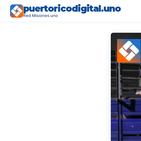
puertoricodigital.uno
Red Misiones.uno