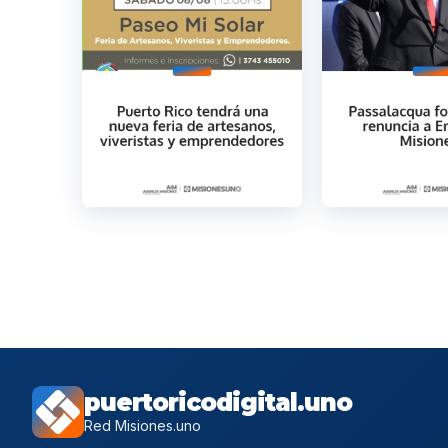
puertoricodigital.uno
Red Misiones.uno