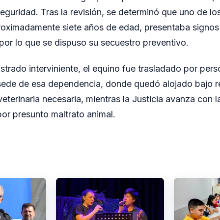
eguridad. Tras la revisión, se determinó que uno de lo
proximadamente siete años de edad, presentaba signos
 por lo que se dispuso su secuestro preventivo.
trado interviniente, el equino fue trasladado por perso
sede de esa dependencia, donde quedó alojado bajo re
veterinaria necesaria, mientras la Justicia avanza con 
or presunto maltrato animal.