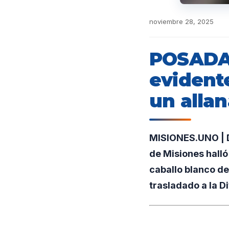
noviembre 28, 2025
POSADAS
evident
un alla
MISIONES.UNO | Du
de Misiones halló
caballo blanco de
trasladado a la D