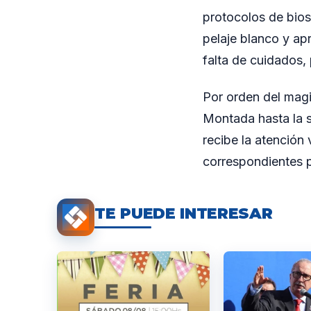
protocolos de bios
pelaje blanco y a
falta de cuidados,
Por orden del magis
Montada hasta la 
recibe la atención 
correspondientes p
TE PUEDE INTERESAR