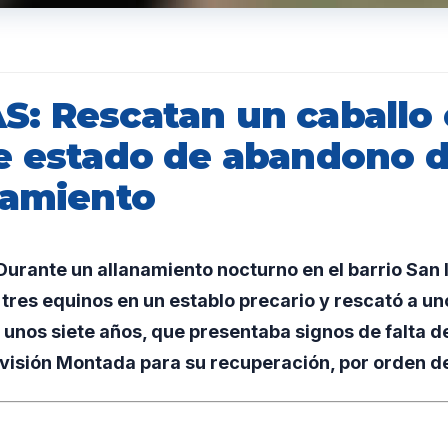
: Rescatan un caballo
e estado de abandono 
namiento
rante un allanamiento nocturno en el barrio San Is
 tres equinos en un establo precario y rescató a uno
 unos siete años, que presentaba signos de falta d
ivisión Montada para su recuperación, por orden de 