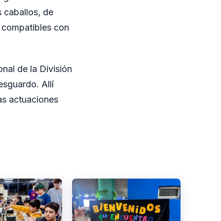
s caballos, de
 compatibles con
nal de la División
sguardo. Allí
las actuaciones