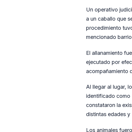
Un operativo judici
a un caballo que s
procedimiento tuvo
mencionado barrio
El allanamiento fu
ejecutado por efec
acompañamiento de 
Al llegar al lugar,
identificado como E
constataron la exi
distintas edades y 
Los animales fueron