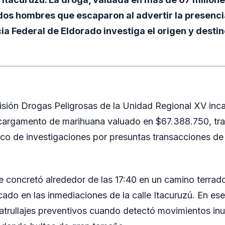
s hombres que escaparon al advertir la presencia 
cia Federal de Eldorado investiga el origen y destin
visión Drogas Peligrosas de la Unidad Regional XV inc
cargamento de marihuana valuado en $67.388.750, tra
rco de investigaciones por presuntas transacciones de
e concretó alrededor de las 17:40 en un camino terrado
ado en las inmediaciones de la calle Itacuruzú. En ese 
 patrullajes preventivos cuando detectó movimientos in