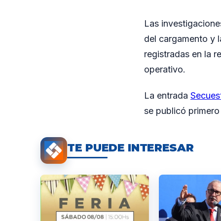
Las investigaciones
del cargamento y la
registradas en la 
operativo.
La entrada
Secues
se publicó primer
TE PUEDE INTERESAR