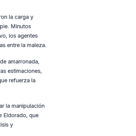
on la carga y
pie. Minutos
ivo, los agentes
as entre la maleza.
erde amarronada,
ras estimaciones,
que refuerza la
ar la manipulación
de Eldorado, que
isis y