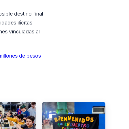
sible destino final
dades ilícitas
nes vinculadas al
illones de pesos