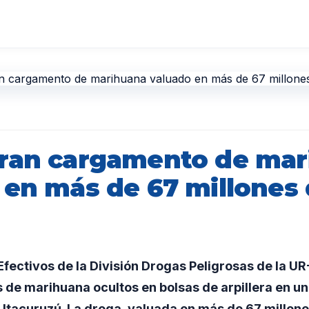
ran cargamento de mar
 en más de 67 millones
ectivos de la División Drogas Peligrosas de la U
os de marihuana ocultos en bolsas de arpillera en 
e Itacuruzú. La droga, valuada en más de 67 millone