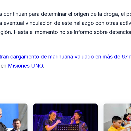
 continúan para determinar el origen de la droga, el po
 eventual vinculación de este hallazgo con otras activi
región. Hasta el momento no se informó sobre detencio
tran cargamento de marihuana valuado en más de 67 m
o en
Misiones UNO
.