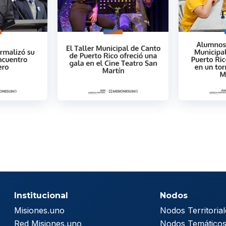
Institucional
Nodos
Misiones.uno
Nodos Territorial
Red Misiones.uno
Nodos Temático