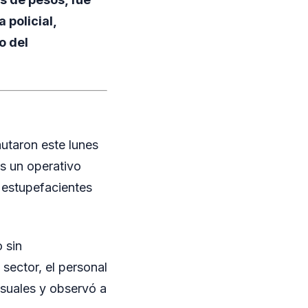
policial,
o del
autaron este lunes
s un operativo
 estupefacientes
 sin
sector, el personal
usuales y observó a