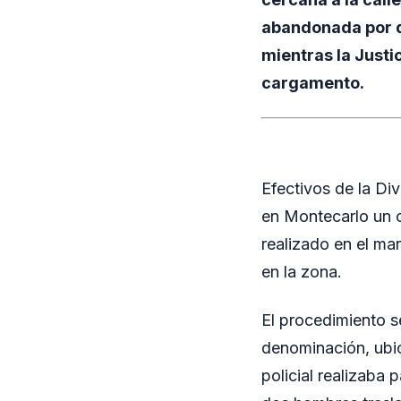
abandonada por do
mientras la Justi
cargamento.
Efectivos de la Di
en Montecarlo un 
realizado en el ma
en la zona.
El procedimiento s
denominación, ubic
policial realizaba