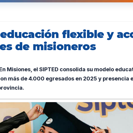
educación flexible y ac
les de misioneros
n Misiones, el SIPTED consolida su modelo educa
con más de 4.000 egresados en 2025 y presencia e
provincia.