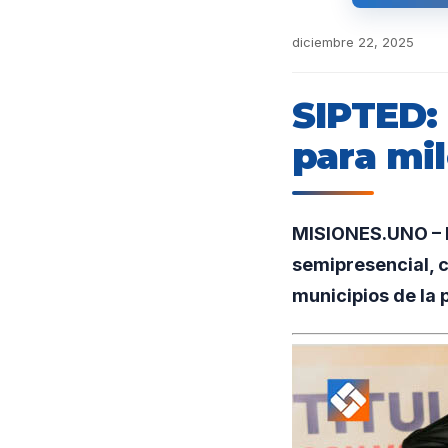
diciembre 22, 2025
SIPTED: 
para mi
MISIONES.UNO – E
semipresencial, 
municipios de la 