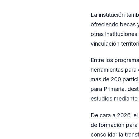
La institución tam
ofreciendo becas y
otras institucione
vinculación territor
Entre los programa
herramientas para 
más de 200 partici
para Primaria, dest
estudios mediante 
De cara a 2026, el
de formación para a
consolidar la trans