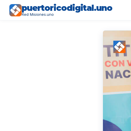
puertoricodigital.uno
Red Misiones.uno