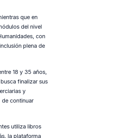
 mientras que en
módulos del nivel
y Humanidades, con
 inclusión plena de
entre 18 y 35 años,
busca finalizar sus
erciarias y
 de continuar
es utiliza libros
ás, la plataforma