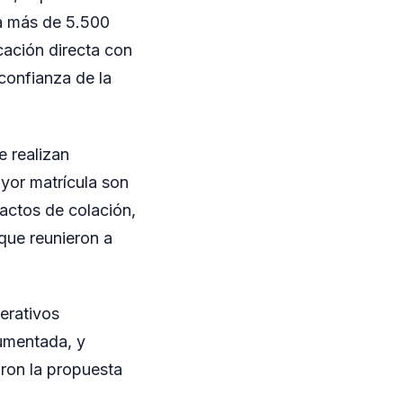
a más de 5.500
icación directa con
confianza de la
 realizan
ayor matrícula son
actos de colación,
que reunieron a
erativos
aumentada, y
ron la propuesta