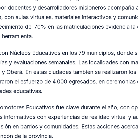
por docentes y desarrolladores misioneros acompaña 
, con aulas virtuales, materiales interactivos y comun
recimiento del 70% en las matriculaciones evidencia la 
 herramienta.
on Núcleos Educativos en los 79 municipios, donde se
orías y evaluaciones semanales. Las localidades con m
y Oberá. En estas ciudades también se realizaron los 
raron el esfuerzo de 4.000 egresados, en ceremonias 
ades educativas.
Promotores Educativos fue clave durante el año, con op
ds informativos con experiencias de realidad virtual y 
usión en barrios y comunidades. Estas acciones acerca
incón de la provincia.