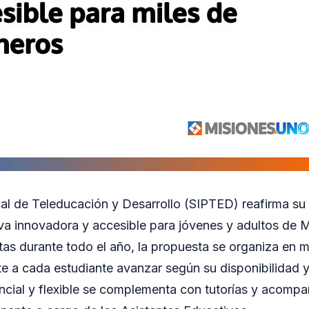
ial de Teleducación y Desarrollo (SIPTED) reafirma s
iva innovadora y accesible para jóvenes y adultos de 
rtas durante todo el año, la propuesta se organiza en 
te a cada estudiante avanzar según su disponibilidad 
ncial y flexible se complementa con tutorías y acomp