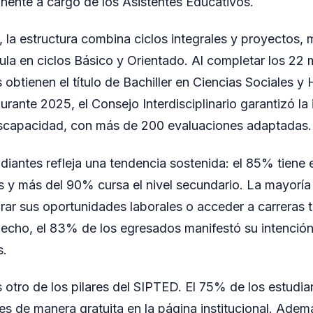
ente a cargo de los Asistentes Educativos.
o, la estructura combina ciclos integrales y proyectos,
cula en ciclos Básico y Orientado. Al completar los 22 
 obtienen el título de Bachiller en Ciencias Sociales 
urante 2025, el Consejo Interdisciplinario garantizó la
iscapacidad, con más de 200 evaluaciones adaptadas.
tudiantes refleja una tendencia sostenida: el 85% tiene 
 y más del 90% cursa el nivel secundario. La mayoría 
rar sus oportunidades laborales o acceder a carreras t
 hecho, el 83% de los egresados manifestó su intención
s.
s otro de los pilares del SIPTED. El 75% de los estudiant
les de manera gratuita en la página institucional. Adem