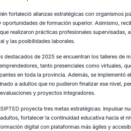
bién fortaleció alianzas estratégicas con organismos pú
 oportunidades de formación superior. Asimismo, reci
s que realizaron prácticas profesionales supervisadas, 
ial y las posibilidades laborales.
s destacados de 2025 se encuentran los talleres de ma
emprendedores, tanto presenciales como virtuales, qu
pantes en toda la provincia. Además, se implementó el
inado a adultos que no pudieron finalizar ese nivel, pe
evaluaciones y proyectos integradores.
 SIPTED proyecta tres metas estratégicas: impulsar nu
dultos, fortalecer la continuidad educativa hacia el ni
formación digital con plataformas más ágiles y accesibl