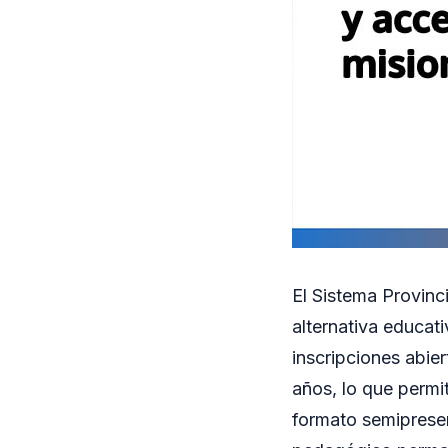
El Sistema Provinc
alternativa educat
inscripciones abie
años, lo que permi
formato semiprese