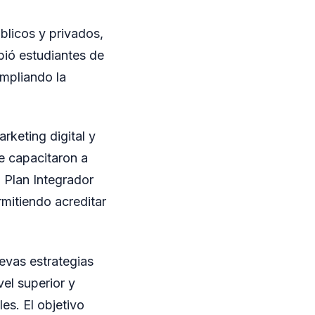
blicos y privados,
bió estudiantes de
ampliando la
rketing digital y
e capacitaron a
 Plan Integrador
rmitiendo acreditar
evas estrategias
vel superior y
es. El objetivo