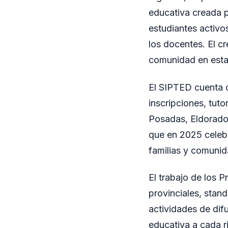
educativa creada 
estudiantes activos
los docentes. El c
comunidad en esta
El SIPTED cuenta c
inscripciones, tut
Posadas, Eldorado 
que en 2025 celeb
familias y comunid
El trabajo de los 
provinciales, stan
actividades de dif
educativa a cada r