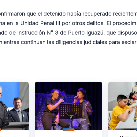
nfirmaron que el detenido había recuperado recienteme
a en la Unidad Penal III por otros delitos. El procedim
do de Instrucción N° 3 de Puerto Iguazú, que dispuso
entras continúan las diligencias judiciales para esclar