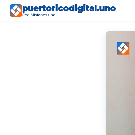
puertoricodigital.uno
Red Misiones.uno