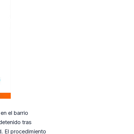
en el barrio
etenido tras
d. El procedimiento