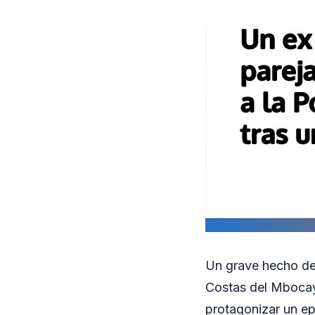
Un grave hecho de 
Costas del Mbocay
protagonizar un ep