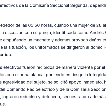
efectivos de la Comisaría Seccional Segunda, dependi
alrededor de las 05:50 horas, cuando una mujer de 28 
a discusión con su pareja, identificada como Andrés W
e empuñando un machete y además provocó daños en 
 la situación, los uniformados se dirigieron al domicili
urrido.
 los efectivos fueron recibidos de manera violenta por 
los con el arma blanca, poniendo en riesgo la integrid
la agresividad del sujeto, se solicitó apoyo inmediato,
del Comando Radioeléctrico y de la Comisaría Seccion
, lograron reducirlo y detenerlo, secuestrando además
que.