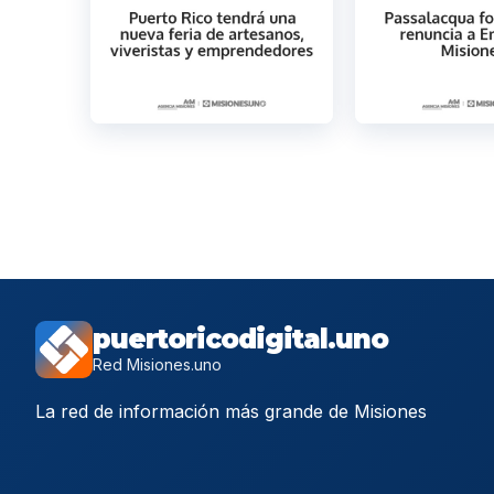
puertoricodigital.uno
Red Misiones.uno
La red de información más grande de Misiones