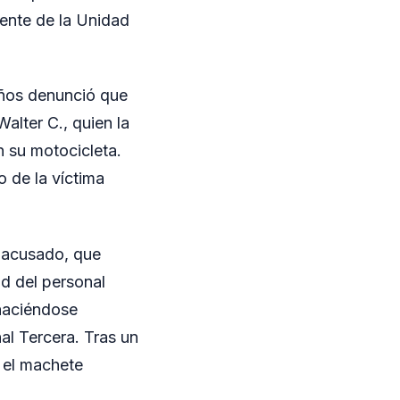
ente de la Unidad
años denunció que
alter C., quien la
su motocicleta.
o de la víctima
el acusado, que
ad del personal
 haciéndose
al Tercera. Tras un
 el machete