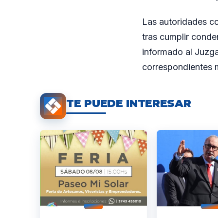
Las autoridades co
tras cumplir conden
informado al Juzga
correspondientes mi
TE PUEDE INTERESAR