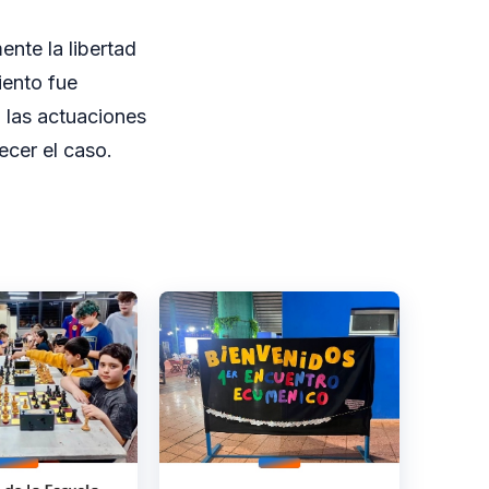
nte la libertad
iento fue
 las actuaciones
ecer el caso.