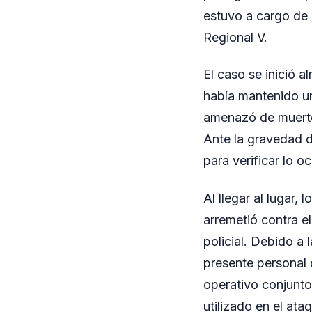
estuvo a cargo de 
Regional V.
El caso se inició 
había mantenido un
amenazó de muert
Ante la gravedad de
para verificar lo oc
Al llegar al lugar,
arremetió contra el
policial. Debido a 
presente personal 
operativo conjunto
utilizado en el ata