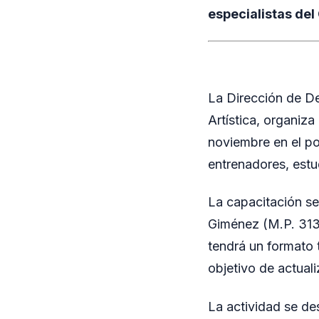
especialistas del
La Dirección de D
Artística, organiza
noviembre en el pol
entrenadores, estu
La capacitación se
Giménez (M.P. 313)
tendrá un formato 
objetivo de actual
La actividad se des