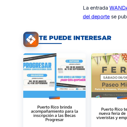
La entrada
WANDA: 
del deporte
se pub
TE PUEDE INTERESAR