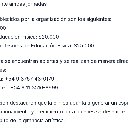
ante ambas jornadas.
blecidos por la organización son los siguientes:
000
ducación Física: $20.000
rofesores de Educación Física: $25.000
ya se encuentran abiertas y se realizan de manera direc
es:
ra: +54 9 3757 43-0179
cheu: +54 9 11 3516-8999
ión destacaron que la clínica apunta a generar un esp
eccionamiento y crecimiento para quienes se desempeñ
to de la gimnasia artística.