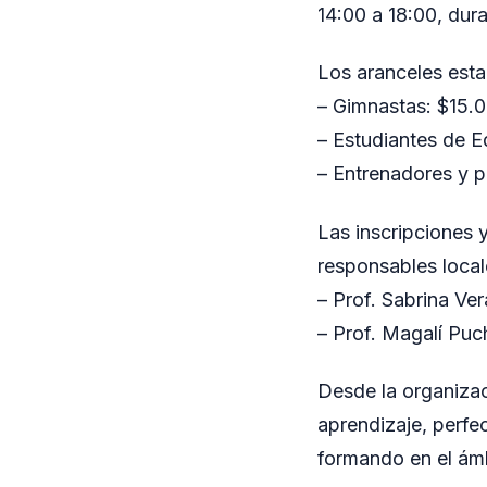
14:00 a 18:00, dur
Los aranceles esta
– Gimnastas: $15.
– Estudiantes de E
– Entrenadores y p
Las inscripciones 
responsables local
– Prof. Sabrina Ve
– Prof. Magalí Pu
Desde la organizac
aprendizaje, perf
formando en el ámbi