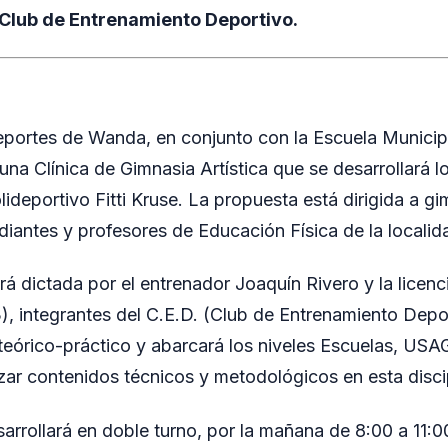
 Club de Entrenamiento Deportivo.
eportes de Wanda, en conjunto con la Escuela Municip
 una Clínica de Gimnasia Artística que se desarrollará 
ideportivo Fitti Kruse. La propuesta está dirigida a gi
diantes y profesores de Educación Física de la localida
rá dictada por el entrenador Joaquín Rivero y la licen
, integrantes del C.E.D. (Club de Entrenamiento Deport
teórico-práctico y abarcará los niveles Escuelas, USA
izar contenidos técnicos y metodológicos en esta disci
arrollará en doble turno, por la mañana de 8:00 a 11:0