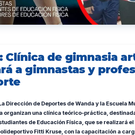
Clínica de gimnasia art
rá a gimnastas y profes
orte
a Dirección de Deportes de Wanda y la Escuela Mu
a organizan una clínica teórico-práctica, destinad
tudiantes de Educación Física, que se realizará el
olideportivo Fitti Kruse, con la capacitación a car