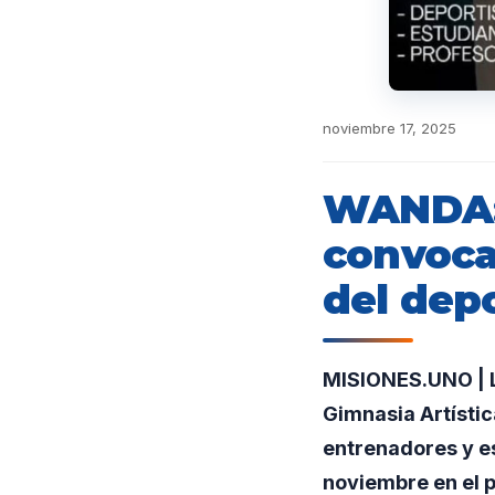
noviembre 17, 2025
WANDA: 
convoca
del dep
MISIONES.UNO | L
Gimnasia Artístic
entrenadores y es
noviembre en el p