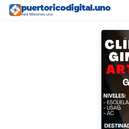
puertoricodigital.uno
Red Misiones.uno