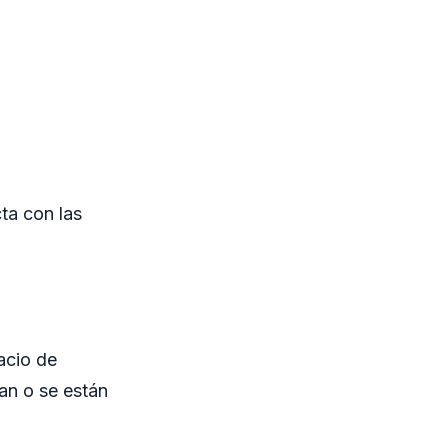
ta con las
acio de
an o se están