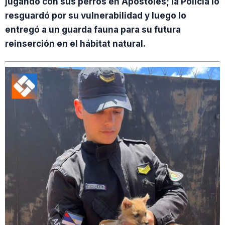
jugando con sus perros en Apóstoles; la Policía lo
resguardó por su vulnerabilidad y luego lo
entregó a un guarda fauna para su futura
reinserción en el hábitat natural.