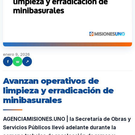
enero 9, 2026
f
w
↗
Avanzan operativos de
limpieza y erradicación de
minibasurales
AGENCIAMISIONES.UNO | la Secretaría de Obras y
Servicios Públicos llevó adelante durante la