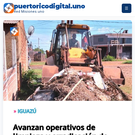
puertoricodigital.uno
☰
Red Misiones.uno