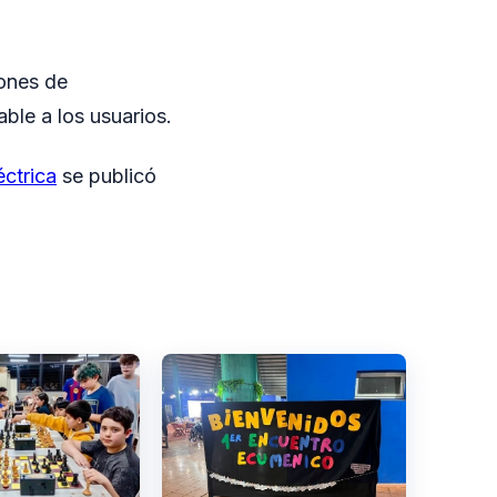
iones de
ble a los usuarios.
ctrica
se publicó