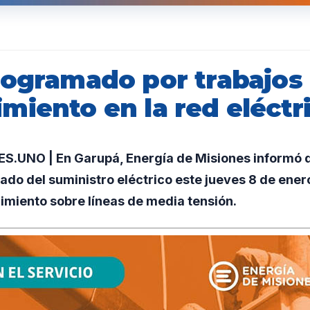
rogramado por trabajos
miento en la red eléctr
.UNO | En Garupá, Energía de Misiones informó q
do del suministro eléctrico este jueves 8 de ener
imiento sobre líneas de media tensión.