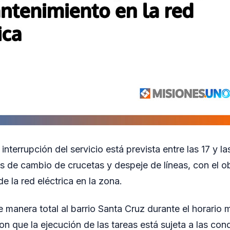
 interrupción del servicio está prevista entre las 17 y la
s de cambio de crucetas y despeje de líneas, con el o
e la red eléctrica en la zona.
de manera total al barrio Santa Cruz durante el horari
n que la ejecución de las tareas está sujeta a las con