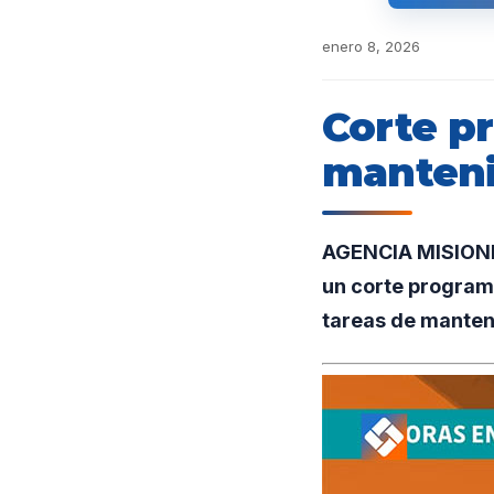
enero 8, 2026
Corte p
manteni
AGENCIA MISIONES
un corte programa
tareas de manten