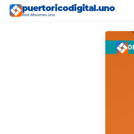
puertoricodigital.uno
Red Misiones.uno