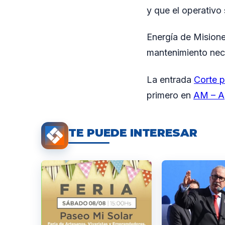
y que el operativo
Energía de Misione
mantenimiento nece
La entrada
Corte p
primero en
AM – A
TE PUEDE INTERESAR