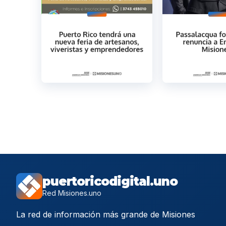
puertoricodigital.uno
Red Misiones.uno
La red de información más grande de Misiones