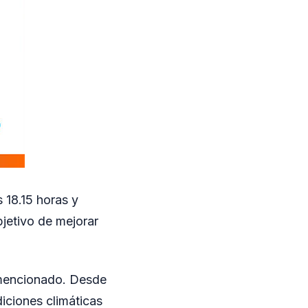
s 18.15 horas y
bjetivo de mejorar
o mencionado. Desde
diciones climáticas