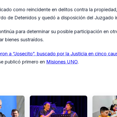
ficado como reincidente en delitos contra la propiedad
rdo de Detenidos y quedó a disposición del Juzgado in
ontinúa para determinar su posible participación en ot
ar bienes sustraídos.
ron a “Josecito”, buscado por la Justicia en cinco ca
e publicó primero en
Misiones UNO
.