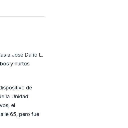
ras a José Darío L.
obos y hurtos
dispositivo de
de la Unidad
vos, el
lle 65, pero fue