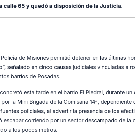
calle 65 y quedó a disposición de la Justicia.
 Policía de Misiones permitió detener en las últimas ho
to”, señalado en cinco causas judiciales vinculadas a r
ntos barrios de Posadas.
oncretó esta tarde en el barrio El Piedral, durante un 
 por la Mini Brigada de la Comisaría 14ª, dependiente 
uentes policiales, al advertir la presencia de los efecti
 escapar corriendo por un sector descampado de la ca
ido a los pocos metros.