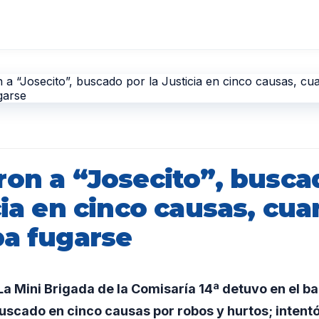
ron a “Josecito”, busca
cia en cinco causas, cu
ba fugarse
 Mini Brigada de la Comisaría 14ª detuvo en el barr
buscado en cinco causas por robos y hurtos; intentó