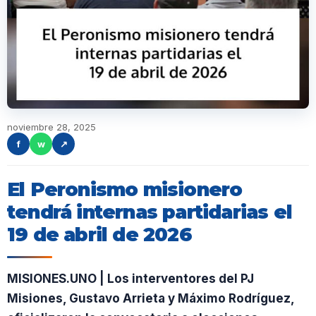
noviembre 28, 2025
f
w
↗
El Peronismo misionero
tendrá internas partidarias el
19 de abril de 2026
MISIONES.UNO | Los interventores del PJ
Misiones, Gustavo Arrieta y Máximo Rodríguez,