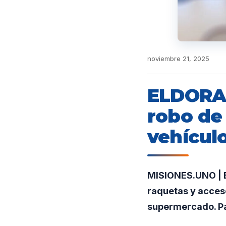
noviembre 21, 2025
ELDORAD
robo de
vehícul
MISIONES.UNO | E
raquetas y acceso
supermercado. Pa