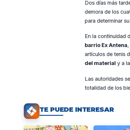
Dos días más tarde
demora de los cuat
para determinar su 
En la continuidad d
barrio Ex Antena
,
artículos de tenis
del material
y a l
Las autoridades se
totalidad de los bi
TE PUEDE INTERESAR