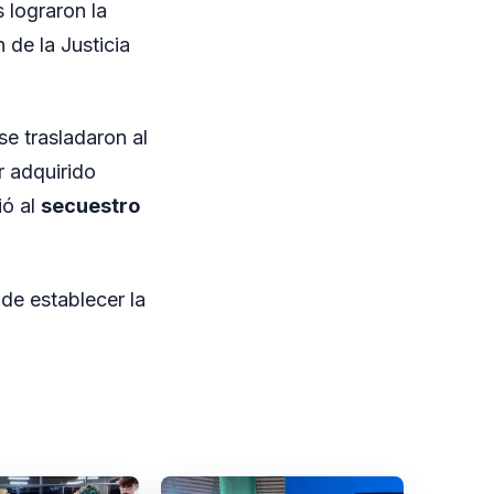
s lograron la
de la Justicia
se trasladaron al
r adquirido
ió al
secuestro
de establecer la