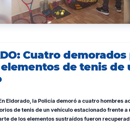
O: Cuatro demorados p
 elementos de tenis de
o
n Eldorado, la Policía demoró a cuatro hombres a
rios de tenis de un vehículo estacionado frente a 
rte de los elementos sustraídos fueron recuperad