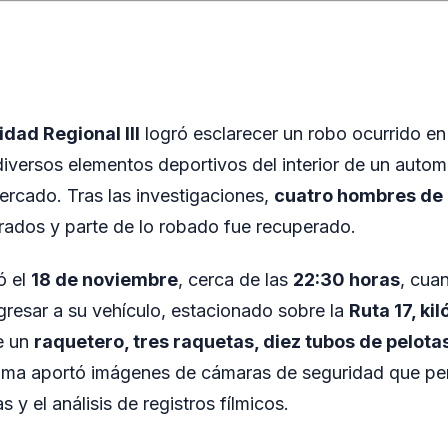
idad Regional III
logró esclarecer un robo ocurrido e
diversos elementos deportivos del interior de un auto
ercado. Tras las investigaciones,
cuatro hombres de 
ados y parte de lo robado fue recuperado.
ó el
18 de noviembre
, cerca de las
22:30 horas
, cua
gresar a su vehículo, estacionado sobre la
Ruta 17, ki
de un
raquetero, tres raquetas, diez tubos de pelota
tima aportó imágenes de cámaras de seguridad que perm
s y el análisis de registros fílmicos.