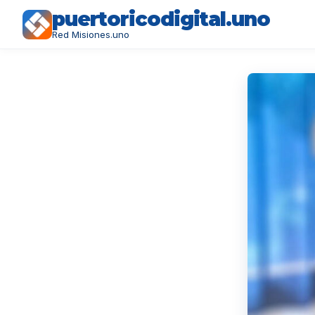
puertoricodigital.uno
Red Misiones.uno