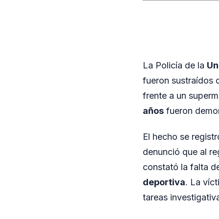
La Policía de la
Un
fueron sustraídos 
frente a un superm
años
fueron demor
El hecho se registr
denunció que al re
constató la falta 
deportiva
. La víc
tareas investigativa