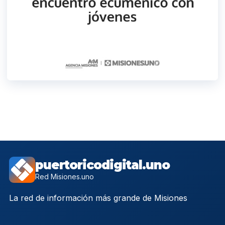
puertoricodigital.uno
Red Misiones.uno
La red de información más grande de Misiones