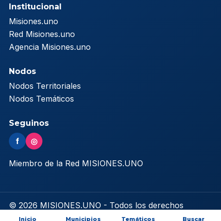
Institucional
Misiones.uno
Red Misiones.uno
Agencia Misiones.uno
Nodos
Nodos Territoriales
Nodos Temáticos
Seguinos
f
◎
Miembro de la Red MISIONES.UNO
© 2026 MISIONES.UNO - Todos los derechos
reservados
Inicio
Municipios
Temáticos
Buscar