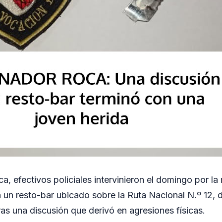
, efectivos policiales intervinieron el domingo por l
n un resto-bar ubicado sobre la Ruta Nacional N.º 12,
ras una discusión que derivó en agresiones físicas.