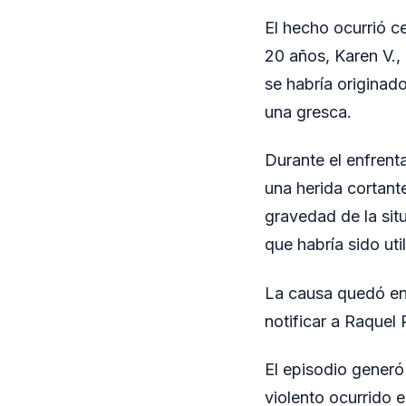
El hecho ocurrió c
20 años, Karen V., 
se habría originad
una gresca.
Durante el enfrenta
una herida cortant
gravedad de la situ
que habría sido uti
La causa quedó en
notificar a Raquel 
El episodio generó
violento ocurrido e