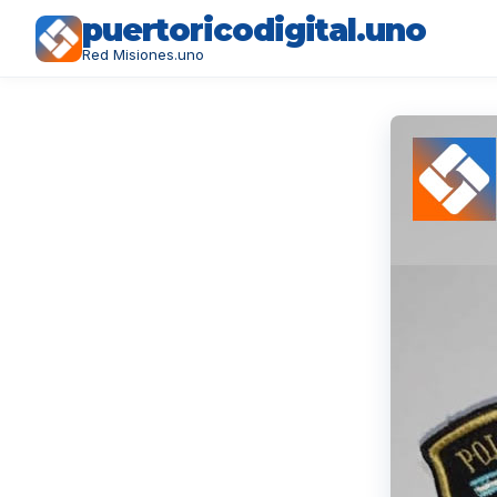
puertoricodigital.uno
Red Misiones.uno