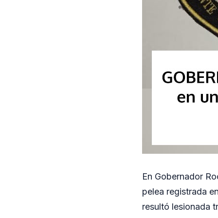
En Gobernador Roca
pelea registrada e
resultó lesionada t