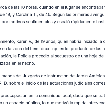
erca de las 10 horas, cuando en el lugar se encontraba
de 19, y Carolina T., de 46. Según las primeras averigu
o por motivos sentimentales y escaló rápidamente hast
miento, Karen V., de 19 años, quien habría iniciado la d
e en la zona del hemitórax izquierdo, producto de las a
ación, la Policía procedió al secuestro de una hoja de
lizada en el hecho.
 manos del Juzgado de Instrucción de Jardín América
R. D. sobre el inicio de las actuaciones judiciales corr
 preocupación en la comunidad local, dado que se tra
n un espacio público, lo que motivó la rápida interven