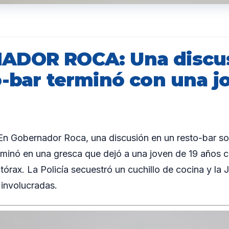
ADOR ROCA: Una discus
o-bar terminó con una j
 Gobernador Roca, una discusión en un resto-bar so
rminó en una gresca que dejó a una joven de 19 años 
tórax. La Policía secuestró un cuchillo de cocina y la Ju
 involucradas.