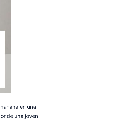
a mañana en una
 donde una joven