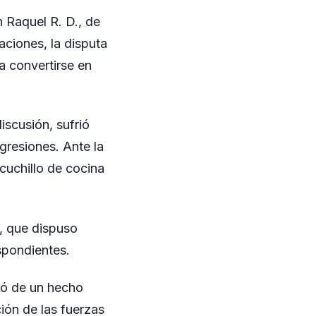
n Raquel R. D., de
aciones, la disputa
a convertirse en
iscusión, sufrió
gresiones. Ante la
 cuchillo de cocina
, que dispuso
espondientes.
tó de un hecho
ción de las fuerzas