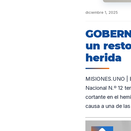
diciembre 1, 2025
GOBERN
un rest
herida
MISIONES.UNO | En
Nacional N.º 12 te
cortante en el hemi
causa a una de las