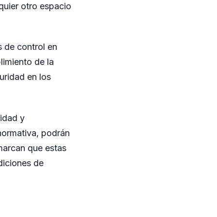
lquier otro espacio
s de control en
limiento de la
uridad en los
idad y
 normativa, podrán
marcan que estas
diciones de