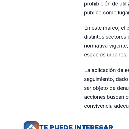
prohibición de util
público como lugar
En este marco, el p
distintos sectores 
normativa vigente,
espacios urbanos.
La aplicación de e
seguimiento, dado 
ser objeto de den
acciones buscan or
convivencia adecu
TE PUEDE INTERESAR