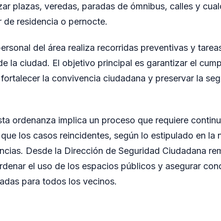
izar plazas, veredas, paradas de ómnibus, calles y cua
 de residencia o pernocte.
ersonal del área realiza recorridas preventivas y tarea
de la ciudad. El objetivo principal es garantizar el cump
 fortalecer la convivencia ciudadana y preservar la seg
sta ordenanza implica un proceso que requiere continu
que los casos reincidentes, según lo estipulado en la
uncias. Desde la Dirección de Seguridad Ciudadana re
denar el uso de los espacios públicos y asegurar con
adas para todos los vecinos.