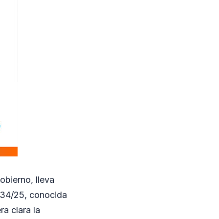
obierno, lleva
 34/25, conocida
a clara la