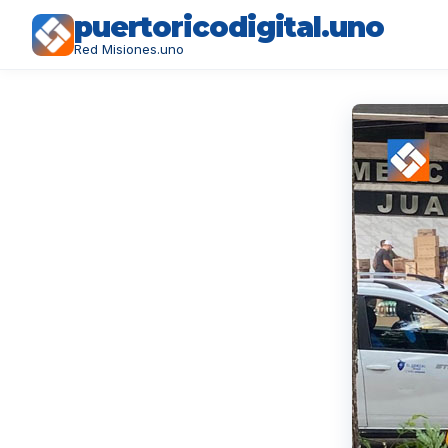
puertoricodigital.uno
Red Misiones.uno