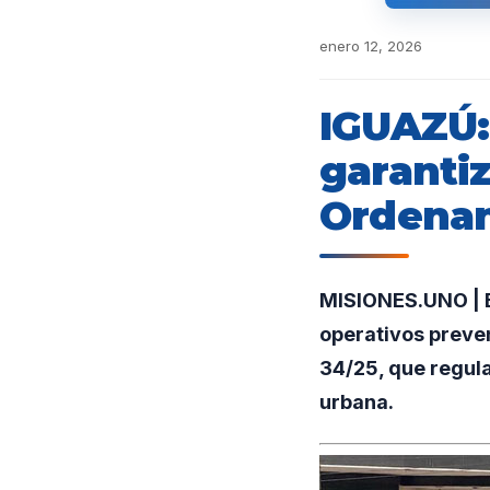
enero 12, 2026
IGUAZÚ:
garantiz
Ordenan
MISIONES.UNO | En
operativos preven
34/25, que regula
urbana.