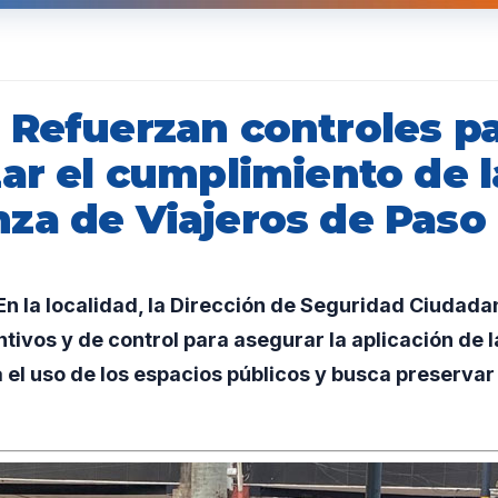
 Refuerzan controles p
ar el cumplimiento de l
za de Viajeros de Paso
 la localidad, la Dirección de Seguridad Ciudadan
tivos y de control para asegurar la aplicación de 
 el uso de los espacios públicos y busca preservar