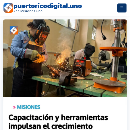
puertoricodigital.uno
☰
Red Misiones.uno