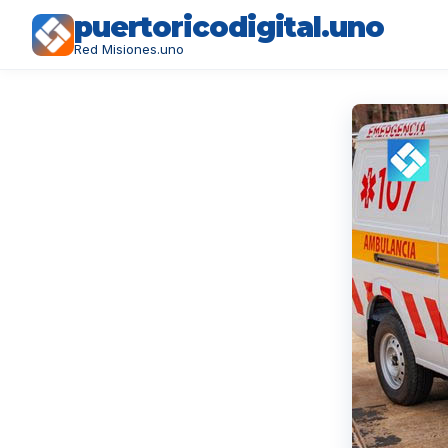
puertoricodigital.uno
Red Misiones.uno