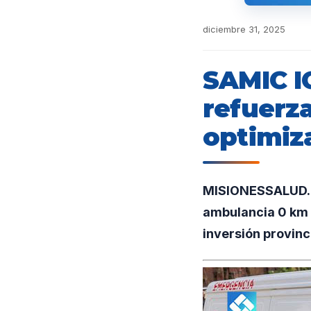
diciembre 31, 2025
SAMIC I
refuerza
optimiza
MISIONESSALUD.UN
ambulancia 0 km 
inversión provinci