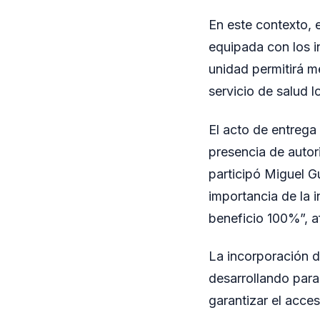
En este contexto, 
equipada con los i
unidad permitirá me
servicio de salud l
El acto de entreg
presencia de autor
participó Miguel G
importancia de la i
beneficio 100%”, a
La incorporación d
desarrollando para 
garantizar el acces