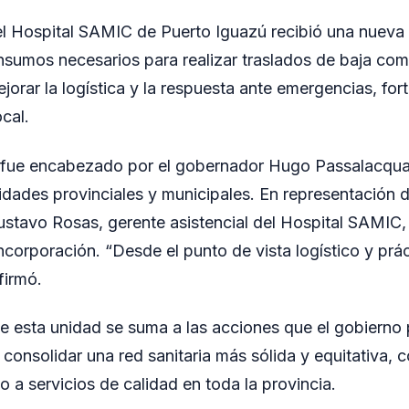
el Hospital SAMIC de Puerto Iguazú recibió una nueva
nsumos necesarios para realizar traslados de baja com
jorar la logística y la respuesta ante emergencias, for
ocal.
a fue encabezado por el gobernador Hugo Passalacqua
idades provinciales y municipales. En representación d
ustavo Rosas, gerente asistencial del Hospital SAMIC,
ncorporación. “Desde el punto de vista logístico y prác
firmó.
e esta unidad se suma a las acciones que el gobierno 
consolidar una red sanitaria más sólida y equitativa, c
o a servicios de calidad en toda la provincia.