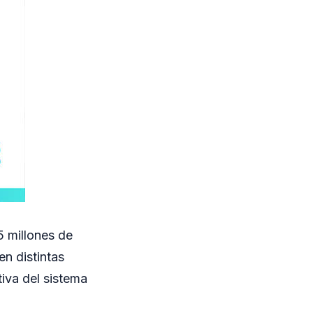
5 millones de
n distintas
iva del sistema