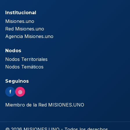
Institucional
Misiones.uno
Red Misiones.uno
Agencia Misiones.uno
Nodos
Nodos Territoriales
Nodos Temáticos
Seguinos
f
◎
Miembro de la Red MISIONES.UNO
© 2026 MISIONES.UNO - Todos los derechos