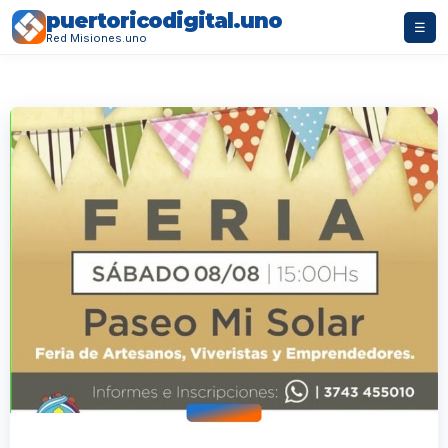
puertoricodigital.uno
☰
Red Misiones.uno