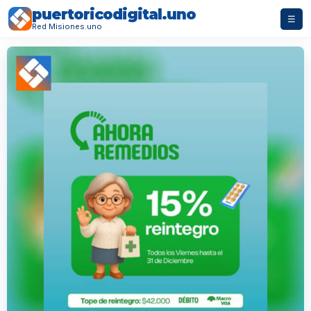
puertoricodigital.uno
☰
Red Misiones.uno