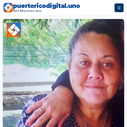
puertoricodigital.uno
☰
Red Misiones.uno