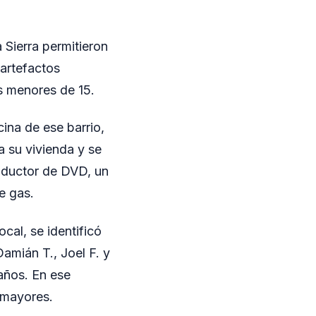
 Sierra permitieron
artefactos
s menores de 15.
ina de ese barrio,
 su vivienda y se
roductor de DVD, un
e gas.
ocal, se identificó
amián T., Joel F. y
años. En ese
 mayores.