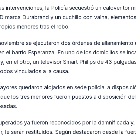
as intervenciones, la Policía secuestró un caloventor m
D marca Durabrand y un cuchillo con vaina, elementos
ropios menores tras el robo.
noviembre se ejecutaron dos órdenes de allanamiento 
n el barrio Esperanza. En uno de los domicilios se inc
, en el otro, un televisor Smart Philips de 43 pulgadas
odos vinculados a la causa.
yores quedaron alojados en sede policial a disposició
s que los tres menores fueron puestos a disposición d
osadas.
uperados ya fueron reconocidos por la damnificada y,
or, le serán restituidos. Según destacaron desde la fuerz