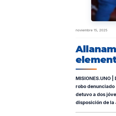
noviembre 15, 2025
Allanam
element
MISIONES.UNO | D
robo denunciado e
detuvo a dos jóve
disposición de la 