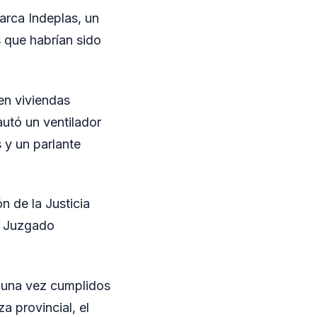
arca Indeplas, un
 que habrían sido
en viviendas
autó un ventilador
 y un parlante
n de la Justicia
el Juzgado
 una vez cumplidos
a provincial, el