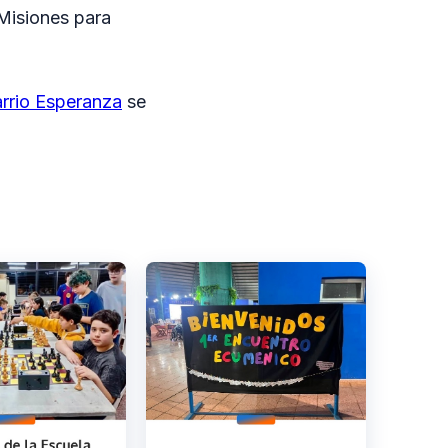
Misiones para
arrio Esperanza
se