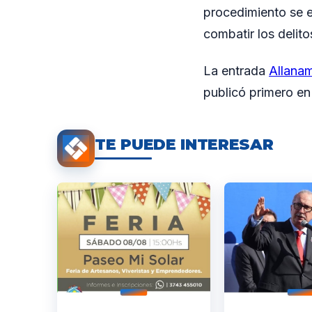
procedimiento se e
combatir los delito
La entrada
Allanam
publicó primero e
TE PUEDE INTERESAR