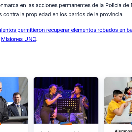
nmarca en las acciones permanentes de la Policía de 
s contra la propiedad en los barrios de la provincia.
ientos permitieron recuperar elementos robados en b
n
Misiones UNO
.