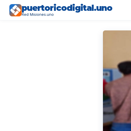
puertoricodigital.uno
Red Misiones.uno