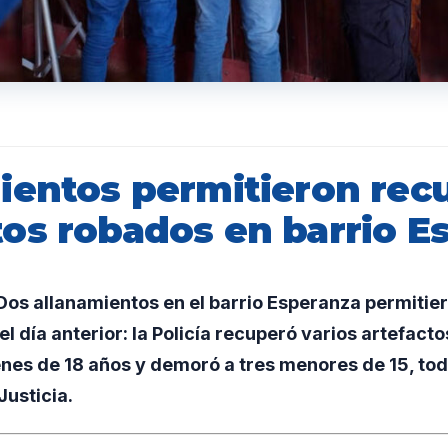
ientos permitieron rec
os robados en barrio E
os allanamientos en el barrio Esperanza permitie
l día anterior: la Policía recuperó varios artefacto
nes de 18 años y demoró a tres menores de 15, to
Justicia.