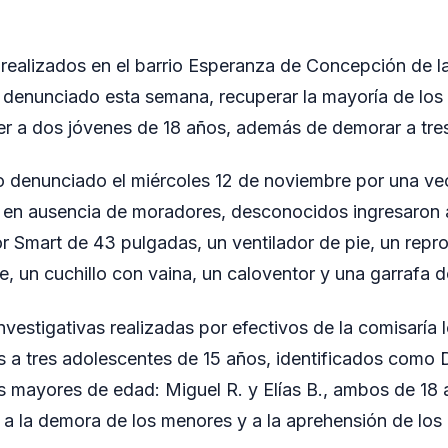
realizados en el barrio Esperanza de Concepción de la
 denunciado esta semana, recuperar la mayoría de los 
er a dos jóvenes de 18 años, además de demorar a tre
o denunciado el miércoles 12 de noviembre por una vec
 en ausencia de moradores, desconocidos ingresaron a
sor Smart de 43 pulgadas, un ventilador de pie, un rep
e, un cuchillo con vaina, un caloventor y una garrafa d
investigativas realizadas por efectivos de la comisaría l
 tres adolescentes de 15 años, identificados como D
s mayores de edad: Miguel R. y Elías B., ambos de 18 
a la demora de los menores y a la aprehensión de los