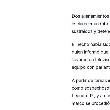
Dos allanamientos 
esclarecer un robo
sustraídos y deten
El hecho había sid
quien informó que,
llevaron un televi
equipo con parlant
A partir de tareas 
como sospechosos a
Leandro R., y a do
marco se procedió 