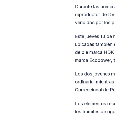
Durante las primer
reproductor de DV
vendidos por los p
Este jueves 13 de 
ubicadas también e
de pie marca HDK y
marca Ecopower, t
Los dos jóvenes ma
ordinaria, mientra
Correccional de P
Los elementos rec
los trámites de rig