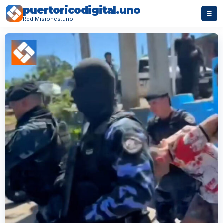
puertoricodigital.uno
☰
Red Misiones.uno