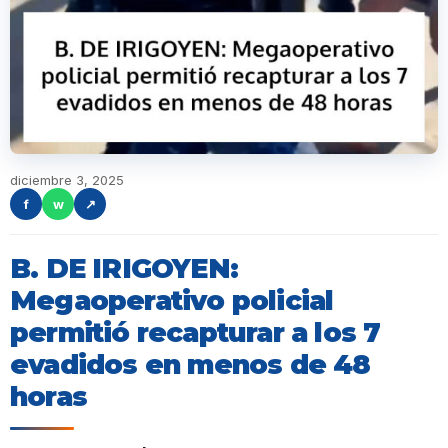
diciembre 3, 2025
f
w
↗
B. DE IRIGOYEN:
Megaoperativo policial
permitió recapturar a los 7
evadidos en menos de 48
horas