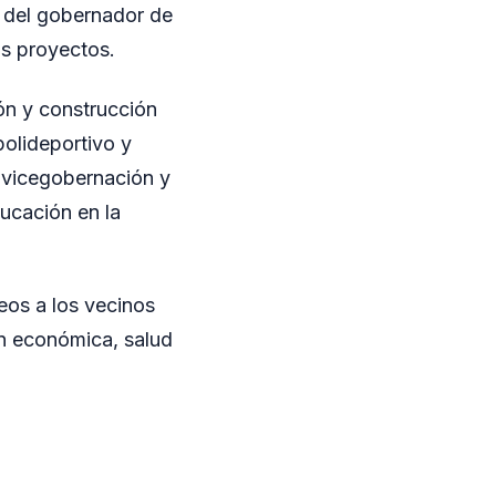
y del gobernador de
us proyectos.
ión y construcción
polideportivo y
 vicegobernación y
ducación en la
eos a los vecinos
ón económica, salud