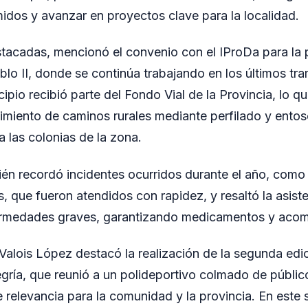
dos y avanzar en proyectos clave para la localidad.
stacadas, mencionó el convenio con el IProDa para la
blo II, donde se continúa trabajando en los últimos tr
ipio recibió parte del Fondo Vial de la Provincia, lo q
imiento de caminos rurales mediante perfilado y ento
 las colonias de la zona.
ién recordó incidentes ocurridos durante el año, como
s, que fueron atendidos con rapidez, y resaltó la asist
ermedades graves, garantizando medicamentos y aco
 Valois López destacó la realización de la segunda edic
legría, que reunió a un polideportivo colmado de públic
relevancia para la comunidad y la provincia. En este 