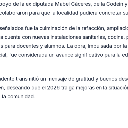
poyo de la ex diputada Mabel Cáceres, de la Codeín 
colaboraron para que la localidad pudiera concretar s
 señalados fue la culminación de la refacción, ampliac
a cuenta con nuevas instalaciones sanitarias, cocina, 
s para docentes y alumnos. La obra, impulsada por la
ial, fue considerada un avance significativo para la e
endente transmitió un mensaje de gratitud y buenos des
en, deseando que el 2026 traiga mejoras en la situaci
a la comunidad.