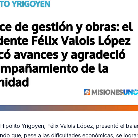
Hipólito Yrigoyen, Félix Valois López, presentó el bal
do que, pese a las dificultades económicas, se lograr