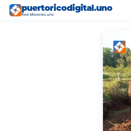
puertoricodigital.uno
Red Misiones.uno