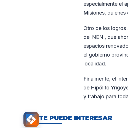
especialmente el a
Misiones, quienes 
Otro de los logros
del NENI, que ahor
espacios renovado
el gobierno provinc
localidad.
Finalmente, el int
de Hipólito Yrigoy
y trabajo para tod
TE PUEDE INTERESAR