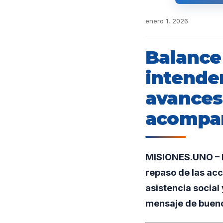
enero 1, 2026
Balance 
intende
avances
acompañ
MISIONES.UNO – En
repaso de las acc
asistencia socia
mensaje de buenos