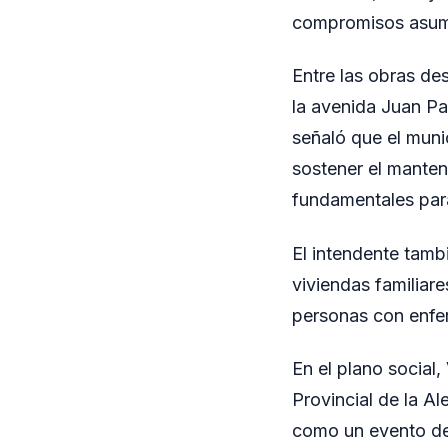
compromisos asumi
Entre las obras de
la avenida Juan Pa
señaló que el munic
sostener el manten
fundamentales para
El intendente tamb
viviendas familiare
personas con enf
En el plano social,
Provincial de la A
como un evento de 