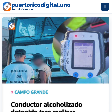
puertoricodigital.uno
☰
Red Misiones.uno