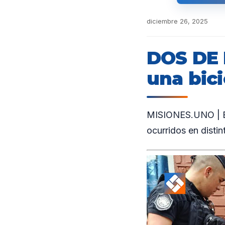
diciembre 26, 2025
DOS DE 
una bici
MISIONES.UNO | En
ocurridos en distin