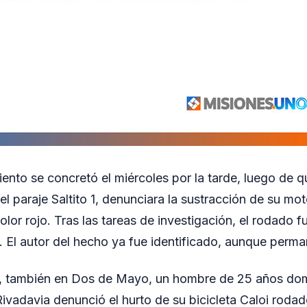
iento se concretó el miércoles por la tarde, luego de 
el paraje Saltito 1, denunciara la sustracción de su mo
lor rojo. Tras las tareas de investigación, el rodado f
. El autor del hecho ya fue identificado, aunque perm
, también en Dos de Mayo, un hombre de 25 años domi
Rivadavia denunció el hurto de su bicicleta Caloi roda