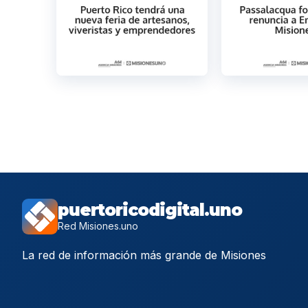
puertoricodigital.uno
Red Misiones.uno
La red de información más grande de Misiones