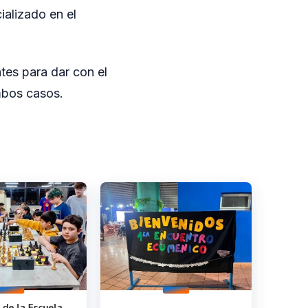
ializado en el
tes para dar con el
mbos casos.