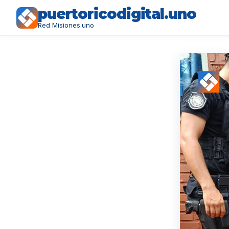
puertoricodigital.uno
Red Misiones.uno