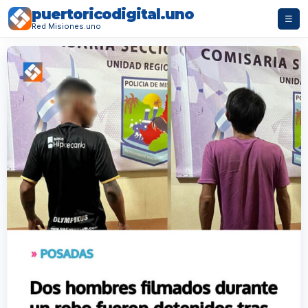
puertoricodigital.uno
☰
Red Misiones.uno