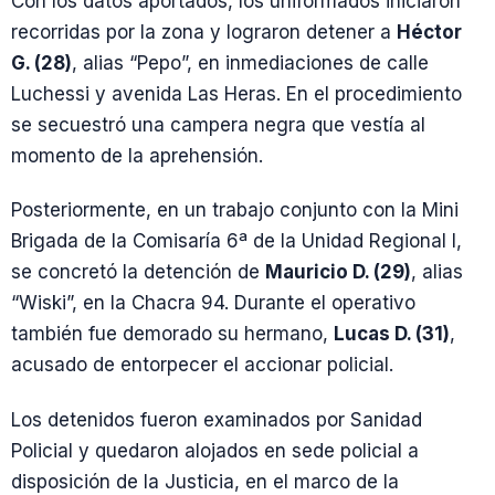
Con los datos aportados, los uniformados iniciaron
recorridas por la zona y lograron detener a
Héctor
G. (28)
, alias “Pepo”, en inmediaciones de calle
Luchessi y avenida Las Heras. En el procedimiento
se secuestró una campera negra que vestía al
momento de la aprehensión.
Posteriormente, en un trabajo conjunto con la Mini
Brigada de la Comisaría 6ª de la Unidad Regional I,
se concretó la detención de
Mauricio D. (29)
, alias
“Wiski”, en la Chacra 94. Durante el operativo
también fue demorado su hermano,
Lucas D. (31)
,
acusado de entorpecer el accionar policial.
Los detenidos fueron examinados por Sanidad
Policial y quedaron alojados en sede policial a
disposición de la Justicia, en el marco de la