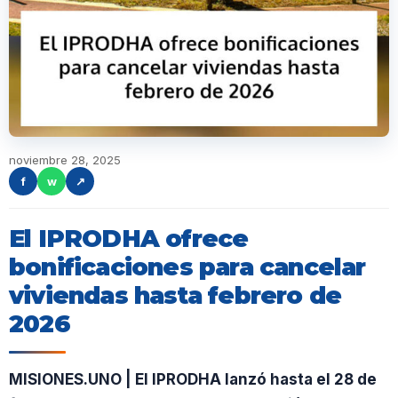
noviembre 28, 2025
f
w
↗
El IPRODHA ofrece
bonificaciones para cancelar
viviendas hasta febrero de
2026
MISIONES.UNO | El IPRODHA lanzó hasta el 28 de