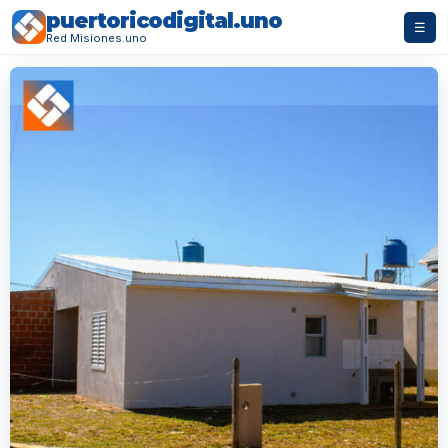
puertoricodigital.uno
☰
Red Misiones.uno