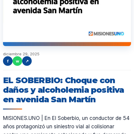
diciembre 29, 2025
f
w
↗
EL SOBERBIO: Choque con
daños y alcoholemia positiva
en avenida San Martín
MISIONES.UNO | En El Soberbio, un conductor de 54
años protagonizó un siniestro vial al colisionar