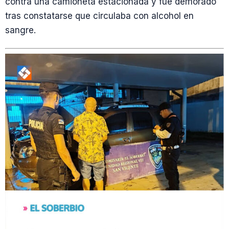
contra una camioneta estacionada y fue demorado
tras constatarse que circulaba con alcohol en
sangre.