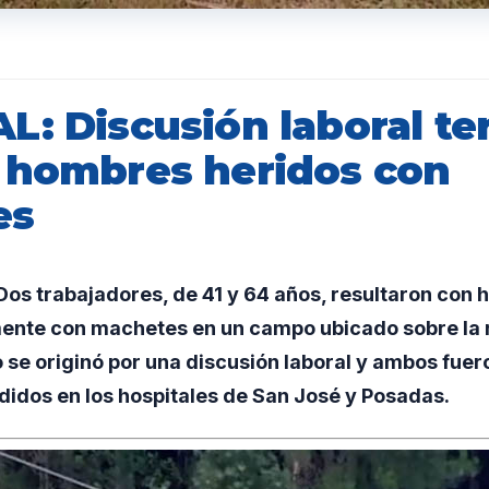
L: Discusión laboral t
 hombres heridos con
es
s trabajadores, de 41 y 64 años, resultaron con h
nte con machetes en un campo ubicado sobre la ru
 se originó por una discusión laboral y ambos fue
didos en los hospitales de San José y Posadas.