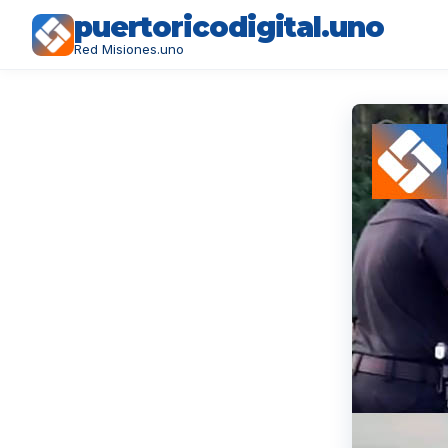
puertoricodigital.uno
Red Misiones.uno