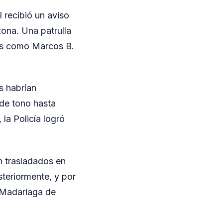
l recibió un aviso
ona. Una patrulla
dos como Marcos B.
s habrían
de tono hasta
la Policía logró
n trasladados en
steriormente, y por
 Madariaga de