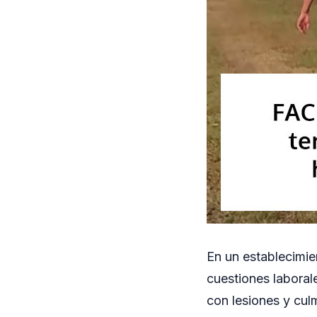
En un establecimien
cuestiones laboral
con lesiones y culm