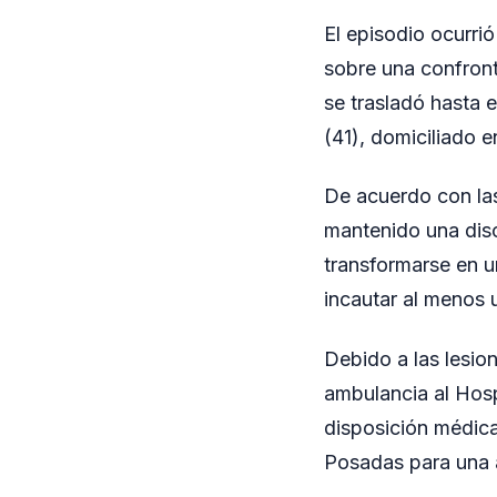
El episodio ocurrió
sobre una confron
se trasladó hasta 
(41), domiciliado e
De acuerdo con las
mantenido una disc
transformarse en u
incautar al menos 
Debido a las lesio
ambulancia al Hosp
disposición médic
Posadas para una 