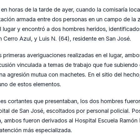
 en horas de la tarde de ayer, cuando la comisaría loca
tación armada entre dos personas en un campo de la z
el lugar y encontró a dos hombres heridos, identifica
n Cerro Azul, y Luis N. (64), residente en San José.
 primeras averiguaciones realizadas en el lugar, ambo
usión vinculada a temas de trabajo que fue subiendo 
na agresión mutua con machetes. En el sitio del hecho, 
uno de estos elementos.
nes cortantes que presentaban, los dos hombres fuero
ital de San José, escoltados por personal policial. Po
a, ambos fueron derivados al Hospital Escuela Ramón
atención más especializada.