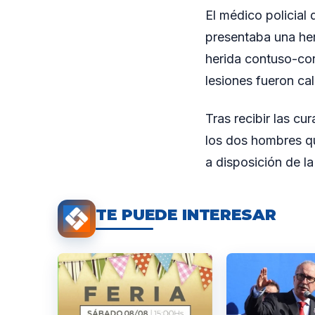
El médico policial
presentaba una her
herida contuso-cor
lesiones fueron ca
Tras recibir las c
los dos hombres qu
a disposición de la
TE PUEDE INTERESAR