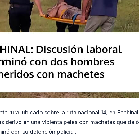
to rural ubicado sobre la ruta nacional 14, en Fachinal
es derivó en una violenta pelea con machetes que dej
inó con su detención policial.