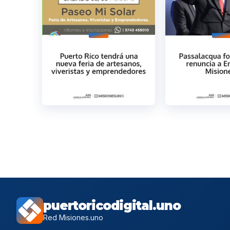
puertoricodigital.uno
Red Misiones.uno