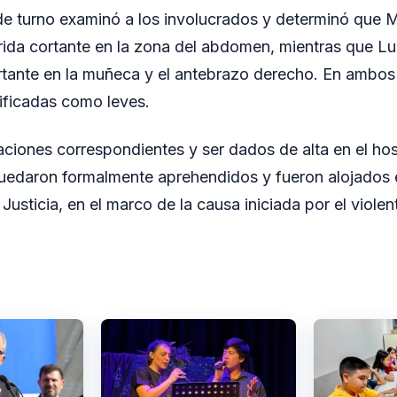
 de turno examinó a los involucrados y determinó que 
ida cortante en la zona del abdomen, mientras que Lui
tante en la muñeca y el antebrazo derecho. En ambos 
lificadas como leves.
uraciones correspondientes y ser dados de alta en el ho
edaron formalmente aprehendidos y fueron alojados en
 Justicia, en el marco de la causa iniciada por el violen