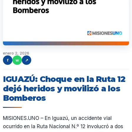
enero 2, 2026
f
w
↗
IGUAZÚ: Choque en la Ruta 12
dejó heridos y movilizó a los
Bomberos
MISIONES.UNO – En Iguazú, un accidente vial
ocurrido en la Ruta Nacional N.º 12 involucró a dos