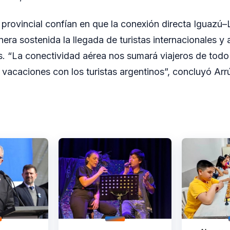
provincial confían en que la conexión directa Iguazú–L
ra sostenida la llegada de turistas internacionales y a
 “La conectividad aérea nos sumará viajeros de todo
 vacaciones con los turistas argentinos”, concluyó Arr