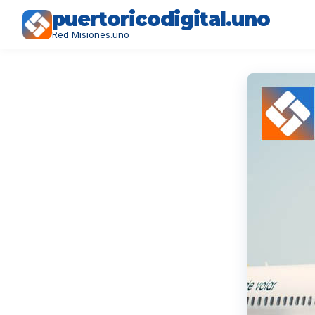
puertoricodigital.uno
Red Misiones.uno