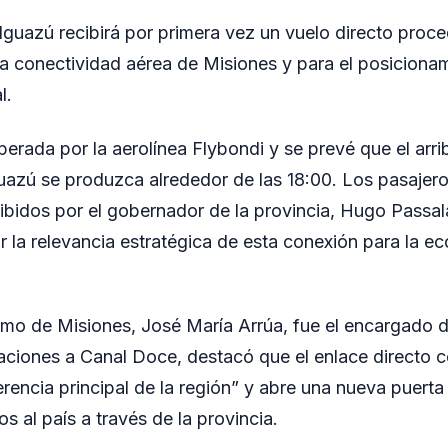
 Iguazú recibirá por primera vez un vuelo directo proc
 la conectividad aérea de Misiones y para el posiciona
l.
perada por la aerolínea Flybondi y se prevé que el arri
guazú se produzca alrededor de las 18:00. Los pasajero
cibidos por el gobernador de la provincia, Hugo Passa
 la relevancia estratégica de esta conexión para la ec
smo de Misiones, José María Arrúa, fue el encargado de
aciones a Canal Doce, destacó que el enlace directo 
rencia principal de la región” y abre una nueva puerta
os al país a través de la provincia.