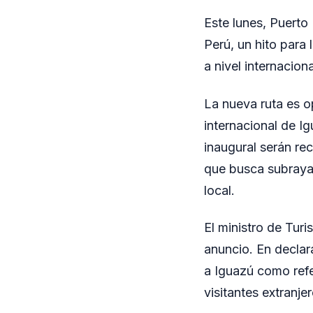
Este lunes, Puerto
Perú, un hito para
a nivel internaciona
La nueva ruta es o
internacional de I
inaugural serán re
que busca subrayar
local.
El ministro de Turi
anuncio. En declar
a Iguazú como refe
visitantes extranjer