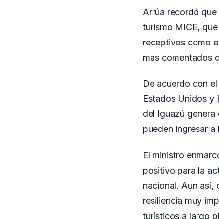
Arrúa recordó que 
turismo MICE, que 
receptivos como em
más comentados de
De acuerdo con el 
Estados Unidos y E
del Iguazú genera 
pueden ingresar a 
El ministro enmarc
positivo para la ac
nacional. Aun así, 
resiliencia muy im
turísticos a largo p