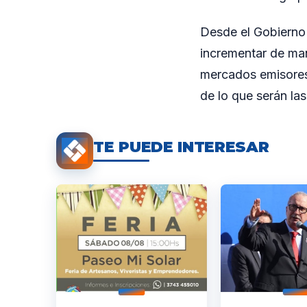
Desde el Gobierno 
incrementar de mane
mercados emisores.
de lo que serán las
TE PUEDE INTERESAR