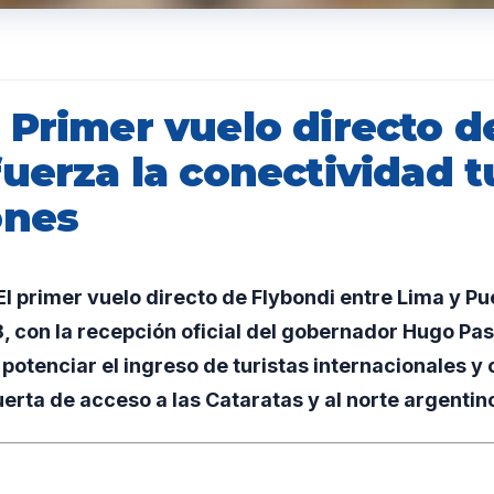
 Primer vuelo directo 
uerza la conectividad t
ones
 primer vuelo directo de Flybondi entre Lima y Pu
18, con la recepción oficial del gobernador Hugo Pa
potenciar el ingreso de turistas internacionales y 
rta de acceso a las Cataratas y al norte argentin