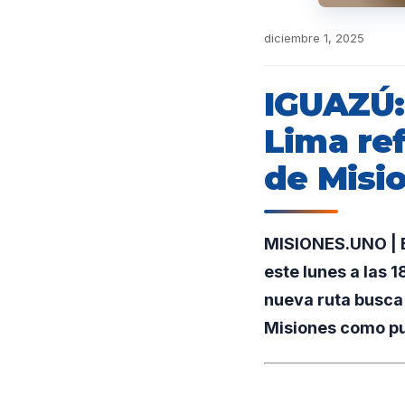
diciembre 1, 2025
IGUAZÚ:
Lima ref
de Misi
MISIONES.UNO | El
este lunes a las 
nueva ruta busca 
Misiones como pue