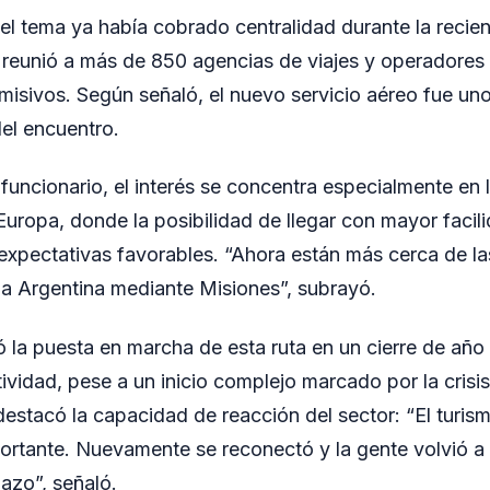
el tema ya había cobrado centralidad durante la recie
reunió a más de 850 agencias de viajes y operadores t
isivos. Según señaló, el nuevo servicio aéreo fue uno
l encuentro.
funcionario, el interés se concentra especialmente en
uropa, donde la posibilidad de llegar con mayor facili
expectativas favorables. “Ahora están más cerca de la
la Argentina mediante Misiones”, subrayó.
ó la puesta en marcha de esta ruta en un cierre de año
tividad, pese a un inicio complejo marcado por la crisis
destacó la capacidad de reacción del sector: “El turis
portante. Nuevamente se reconectó y la gente volvió 
lazo”, señaló.