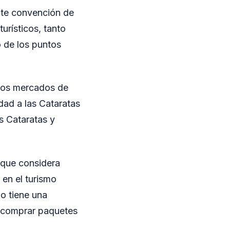
nte convención de
urísticos, tanto
 de los puntos
 los mercados de
dad a las Cataratas
s Cataratas y
 que considera
 en el turismo
mo tiene una
a comprar paquetes