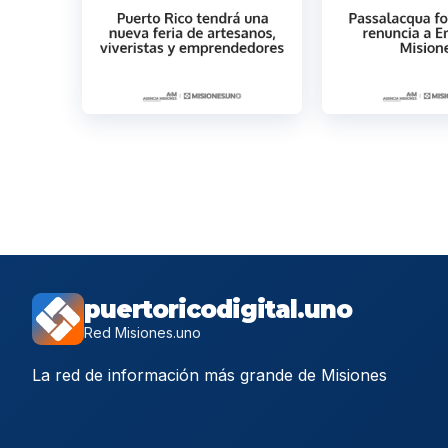
puertoricodigital.uno
Red Misiones.uno
La red de información más grande de Misiones