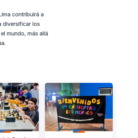
ima contribuirá a
 diversificar los
 el mundo, más allá
úa.