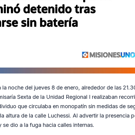
n la noche del jueves 8 de enero, alrededor de las 21.
misaría Sexta de la Unidad Regional I realizaban recorr
dividuo que circulaba en monopatín sin medidas de seg
a altura de la calle Luchessi. Al advertir la presencia po
 se dio a la fuga hacia calles internas.