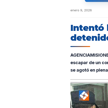
enero 9, 2026
Intentó
detenido
AGENCIAMISIONES.
escapar de un con
se agotó en plena