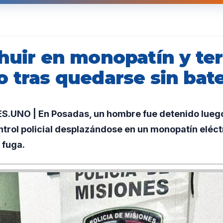
 huir en monopatín y te
 tras quedarse sin bate
UNO | En Posadas, un hombre fue detenido luego
trol policial desplazándose en un monopatín eléct
 fuga.