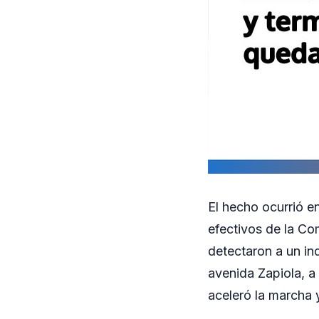
El hecho ocurrió e
efectivos de la Co
detectaron a un in
avenida Zapiola, a l
aceleró la marcha y