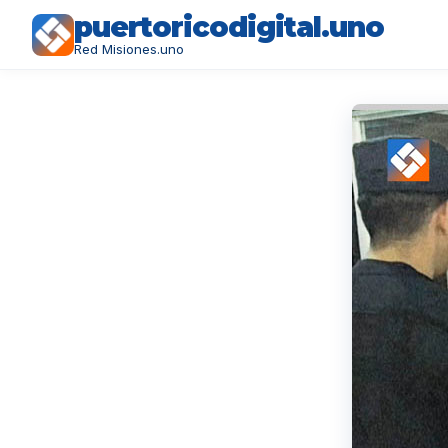
puertoricodigital.uno
Red Misiones.uno