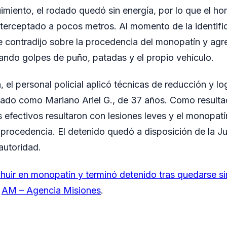
imiento, el rodado quedó sin energía, por lo que el ho
interceptado a pocos metros. Al momento de la identif
se contradijo sobre la procedencia del monopatín y agr
izando golpes de puño, patadas y el propio vehículo.
, el personal policial aplicó técnicas de reducción y lo
icado como Mariano Ariel G., de 37 años. Como resulta
 efectivos resultaron con lesiones leves y el monopat
procedencia. El detenido quedó a disposición de la Jus
 autoridad.
 huir en monopatín y terminó detenido tras quedarse si
n
AM – Agencia Misiones
.