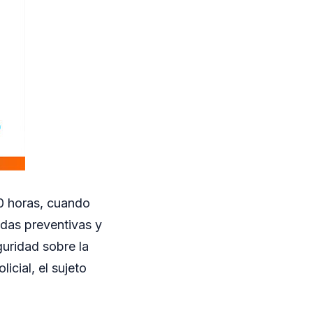
30 horas, cuando
idas preventivas y
uridad sobre la
licial, el sujeto