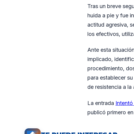
Tras un breve segu
huida a pie y fue 
actitud agresiva, 
los efectivos, util
Ante esta situación
implicado, identif
procedimiento, dos
para establecer su 
de resistencia a la
La entrada
Intentó
publicó primero e