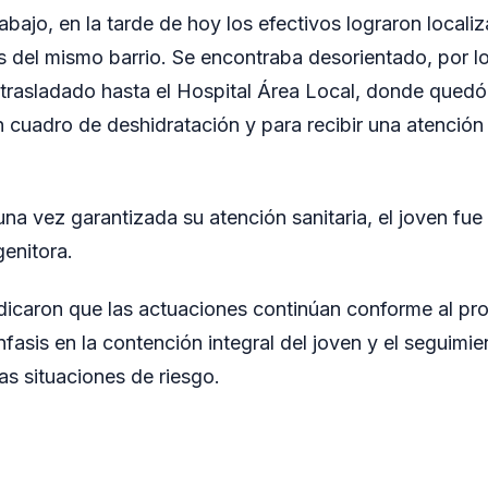
abajo, en la tarde de hoy los efectivos lograron localiz
s del mismo barrio. Se encontraba desorientado, por lo
o trasladado hasta el Hospital Área Local, donde quedó
 cuadro de deshidratación y para recibir una atenció
na vez garantizada su atención sanitaria, el joven fue r
enitora.
ndicaron que las actuaciones continúan conforme al pr
fasis en la contención integral del joven y el seguimien
as situaciones de riesgo.