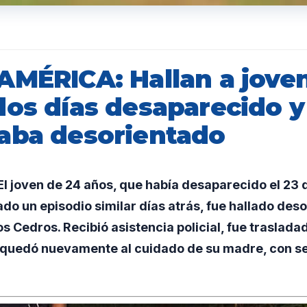
AMÉRICA: Hallan a jove
dos días desaparecido y
aba desorientado
l joven de 24 años, que había desaparecido el 23 
do un episodio similar días atrás, fue hallado des
os Cedros. Recibió asistencia policial, fue trasladad
 quedó nuevamente al cuidado de su madre, con se