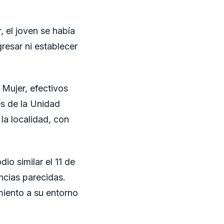
 el joven se había
resar ni establecer
 Mujer, efectivos
es de la Unidad
 la localidad, con
io similar el 11 de
ncias parecidas.
miento a su entorno