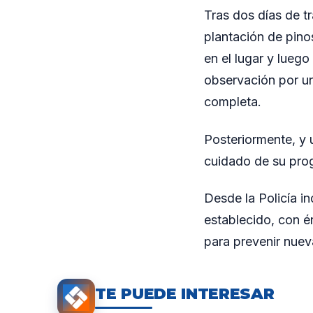
Tras dos días de tr
plantación de pino
en el lugar y lueg
observación por un
completa.
Posteriormente, y u
cuidado de su prog
Desde la Policía i
establecido, con én
para prevenir nuev
TE PUEDE INTERESAR