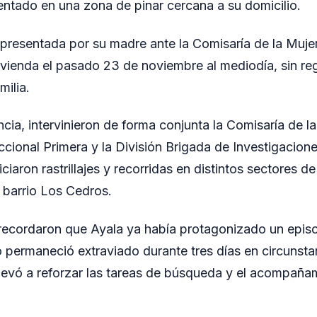
ntado en una zona de pinar cercana a su domicilio.
presentada por su madre ante la Comisaría de la Mujer,
vienda el pasado 23 de noviembre al mediodía, sin reg
milia.
ncia, intervinieron de forma conjunta la Comisaría de la
ccional Primera y la División Brigada de Investigacion
iciaron rastrillajes y recorridas en distintos sectores de
l barrio Los Cedros.
 recordaron que Ayala ya había protagonizado un episod
permaneció extraviado durante tres días en circunsta
levó a reforzar las tareas de búsqueda y el acompaña