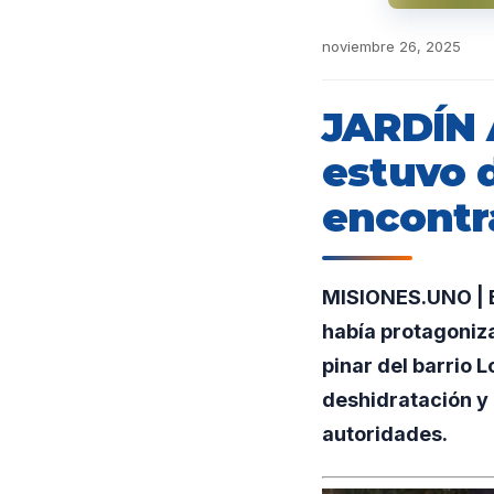
noviembre 26, 2025
JARDÍN 
estuvo 
encontr
MISIONES.UNO | E
había protagoniza
pinar del barrio L
deshidratación y
autoridades.