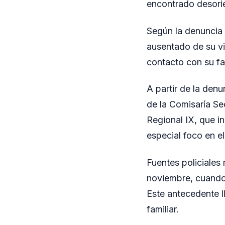
encontrado desorie
Según la denuncia 
ausentado de su vi
contacto con su fa
A partir de la denu
de la Comisaría Se
Regional IX, que in
especial foco en e
Fuentes policiales
noviembre, cuando 
Este antecedente l
familiar.