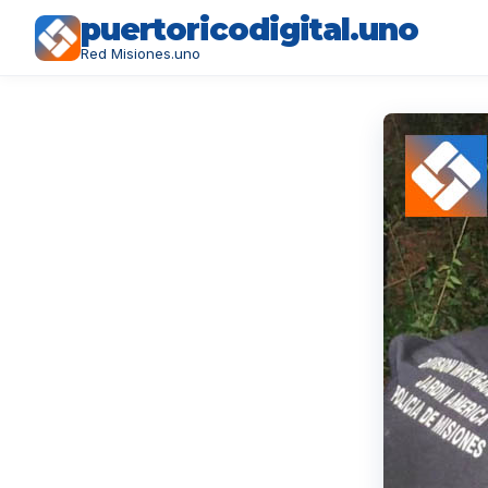
puertoricodigital.uno
Red Misiones.uno