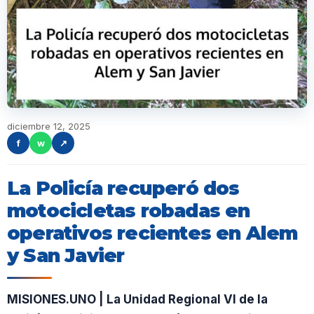
diciembre 12, 2025
f
w
↗
La Policía recuperó dos
motocicletas robadas en
operativos recientes en Alem
y San Javier
MISIONES.UNO | La Unidad Regional VI de la