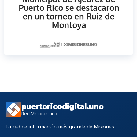
puertoricodigital.uno
Red Misiones.uno
La red de información más grande de Misiones