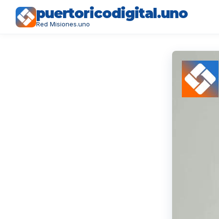
puertoricodigital.uno
Red Misiones.uno