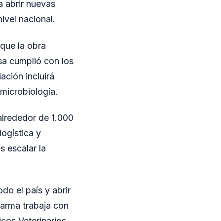
a abrir nuevas
ivel nacional.
que la obra
sa cumplió con los
ación incluirá
microbiología.
alrededor de 1.000
ogística y
s escalar la
do el país y abrir
pharma trabaja con
cos Veterinarios.