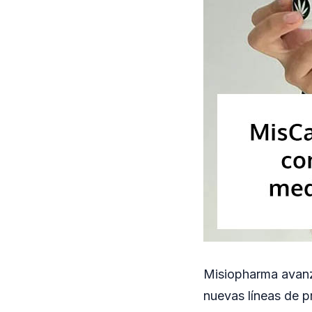
Misiopharma avanza
nuevas líneas de p