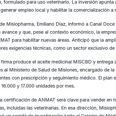
 formulado para uso veterinario. La inversión apunta 
generar empleo local y habilitar la comercialización a n
 de Misiopharma, Emiliano Díaz, informó a Canal Doce 
 avance y que, pese al contexto económico, la empre
MAT para habilitar nuevas áreas. Anticipó que la ampli
es exigencias técnicas, como un sector exclusivo de 
la firma produce el aceite medicinal MISCBD y entrega 
 al Ministerio de Salud de Misiones, encargado de la l
entes con prescripción y seguimiento médico. El plan e
 16.000 y 17.000 unidades por mes.
a certificación de ANMAT será clave para vender en to
s, incluidas las veterinarias. En esa dirección, Misio
un comité de investigación junto al Colegio de Médi