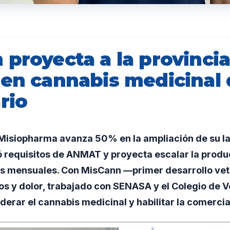
 proyecta a la provinci
 en cannabis medicinal 
rio
isiopharma avanza 50% en la ampliación de su la
ó requisitos de ANMAT y proyecta escalar la produ
es mensuales. Con MisCann —primer desarrollo vet
s y dolor, trabajado con SENASA y el Colegio de V
iderar el cannabis medicinal y habilitar la comercia