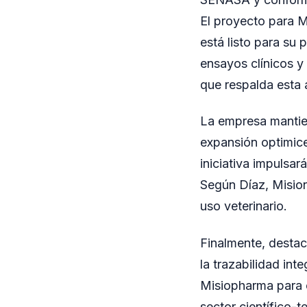
El proyecto para M
está listo para su 
ensayos clínicos y 
que respalda esta 
La empresa mantien
expansión optimice
iniciativa impulsa
Según Díaz, Misione
uso veterinario.
Finalmente, destac
la trazabilidad in
Misiopharma para c
sector científico-t