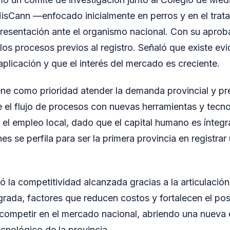
isCann —enfocado inicialmente en perros y en el trat
presentación ante el organismo nacional. Con su aproba
los procesos previos al registro. Señaló que existe evi
aplicación y que el interés del mercado es creciente.
e como prioridad atender la demanda provincial y pr
 el flujo de procesos con nuevas herramientas y tecno
rá el empleo local, dado que el capital humano es ínteg
s se perfila para ser la primera provincia en registra
ó la competitividad alcanzada gracias a la articulación
tegrada, factores que reducen costos y fortalecen el po
ompetir en el mercado nacional, abriendo una nueva 
ecnológico de la provincia.