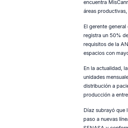
encuentra MisCann,
áreas productivas, 
El gerente general
registra un 50% de
requisitos de la AN
espacios con mayor
En la actualidad, 
unidades mensuales
distribución a paci
producción a entre
Díaz subrayó que l
paso a nuevas línea
SENASA y conformó 