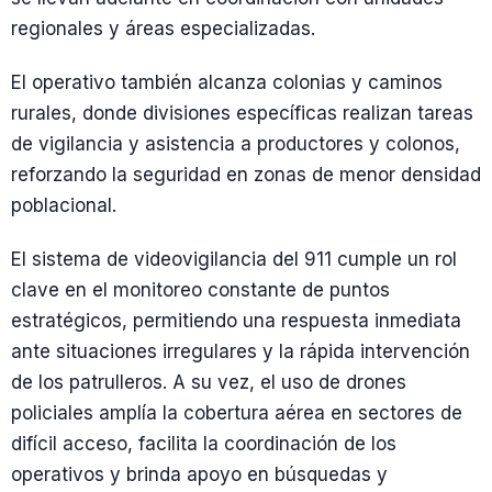
regionales y áreas especializadas.
El operativo también alcanza colonias y caminos
rurales, donde divisiones específicas realizan tareas
de vigilancia y asistencia a productores y colonos,
reforzando la seguridad en zonas de menor densidad
poblacional.
El sistema de videovigilancia del 911 cumple un rol
clave en el monitoreo constante de puntos
estratégicos, permitiendo una respuesta inmediata
ante situaciones irregulares y la rápida intervención
de los patrulleros. A su vez, el uso de drones
policiales amplía la cobertura aérea en sectores de
difícil acceso, facilita la coordinación de los
operativos y brinda apoyo en búsquedas y